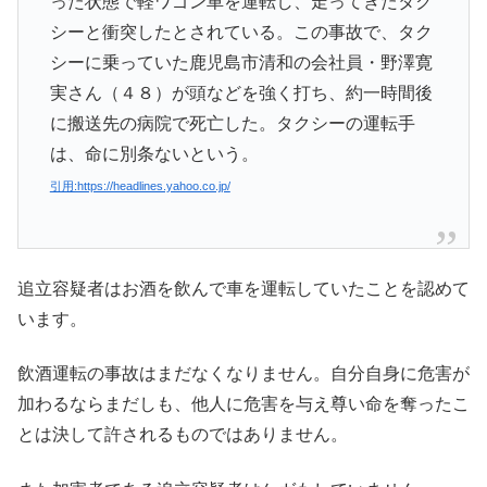
った状態で軽ワゴン車を運転し、走ってきたタク
シーと衝突したとされている。この事故で、タク
シーに乗っていた鹿児島市清和の会社員・野澤寛
実さん（４８）が頭などを強く打ち、約一時間後
に搬送先の病院で死亡した。タクシーの運転手
は、命に別条ないという。
引用:https://headlines.yahoo.co.jp/
追立容疑者はお酒を飲んで車を運転していたことを認めて
います。
飲酒運転の事故はまだなくなりません。自分自身に危害が
加わるならまだしも、他人に危害を与え尊い命を奪ったこ
とは決して許されるものではありません。