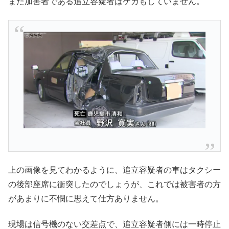
また加害者である追立容疑者はケガもしていません。
上の画像を見てわかるように、追立容疑者の車はタクシー
の後部座席に衝突したのでしょうが、これでは被害者の方
があまりに不憫に思えて仕方ありません。
現場は信号機のない交差点で、追立容疑者側には一時停止