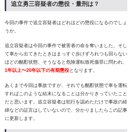
追立勇三容疑者の懲役・量刑は？
今回の事件で追立容疑者はどれほどの懲役になるのでしょ
うか。
追立容疑者は今回の事件で被害者の命を奪いました。そし
て車から出てきたときはまっすぐ歩けずろれつも回らない
ほどの酩酊状態。そうなると危険運転致死傷罪に問われ、
1年以上〜20年以下の有期懲役
となります。
あくまで今回は事故ですが、それでも酩酊状態で車を運転
すればこのような結末になることは分かりきっていたこと
だと思います。追立容疑者は犯行を認めただけで事故の経
緯などの証言はしていないので、分かりましたらこの記事
に更新します。