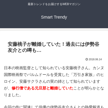
最新トレンドをお届けするWEBマガジン
Smart Trendy
安藤桃子が離婚していた！過去には伊勢谷
友介との噂も…
2018.06.14
日本の映画監督として知られている安藤桃子さん。カンヌ
国際映画祭でパルムドールを受賞した「万引き家族」のヒ
ロイン、安藤サクラさんの実の姉として知られています
が、
修行僧である元旦那と離婚していた
ことが明らかとな
りました。
今回の件に関連して俳優の伊勢谷友介さんとの熱愛報道も