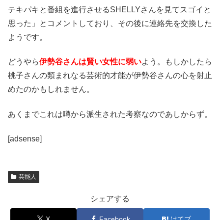
テキパキと番組を進行させるSHELLYさんを見てスゴイと
思った」とコメントしており、その後に連絡先を交換した
ようです。
どうやら
伊勢谷さんは賢い女性に弱い
よう。もしかしたら
桃子さんの類まれなる芸術的才能が伊勢谷さんの心を射止
めたのかもしれません。
あくまでこれは噂から派生された考察なのであしからず。
[adsense]
芸能人
シェアする
X
Facebook
はてブ