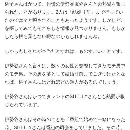
桃子さんはかつて、俳優の伊勢谷友介さんとの熱愛を報じ
られたことがあります。2人は「結婚寸前」まで行ってい
たのでは？と噂されることもあったようです。しかしどこ
を探してみてもそれらしき情報が見つかりません。もしか
したら根も葉もない噂なのかもしれませんね。
しかしもしそれが本当だとすれば、ものすごいことです。
伊勢谷さんと言えば、数々の女性と交際してきたモテ男中
のモテ男。その男を落として結婚寸前までこぎつけたとな
れば、桃子さんにはどれほどの魅力があるのでしょう。
伊勢谷さんはかつてタレントのSHELLYさんとも熱愛が報
じられています。
伊勢谷さんはその時のことを「番組で始めて一緒になった
時、SHELLYさんは番組の司会をしていました。その時、