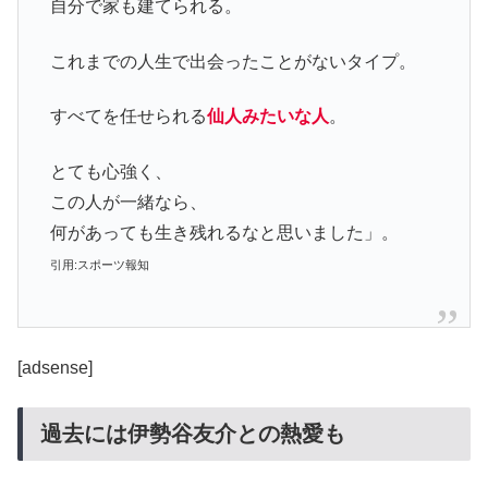
自分で家も建てられる。
これまでの人生で出会ったことがないタイプ。
すべてを任せられる
仙人みたいな人
。
とても心強く、
この人が一緒なら、
何があっても生き残れるなと思いました」。
引用:スポーツ報知
[adsense]
過去には伊勢谷友介との熱愛も