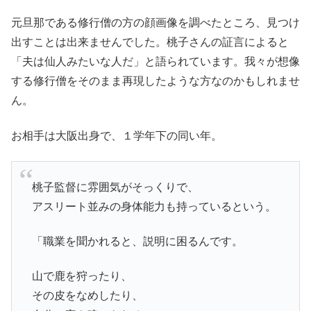
元旦那である修行僧の方の顔画像を調べたところ、見つけ
出すことは出来ませんでした。桃子さんの証言によると
「夫は仙人みたいな人だ」と語られています。我々が想像
する修行僧をそのまま再現したような方なのかもしれませ
ん。
お相手は大阪出身で、１学年下の同い年。
桃子監督に雰囲気がそっくりで、
アスリート並みの身体能力も持っているという。
「職業を聞かれると、説明に困るんです。
山で鹿を狩ったり、
その皮をなめしたり、