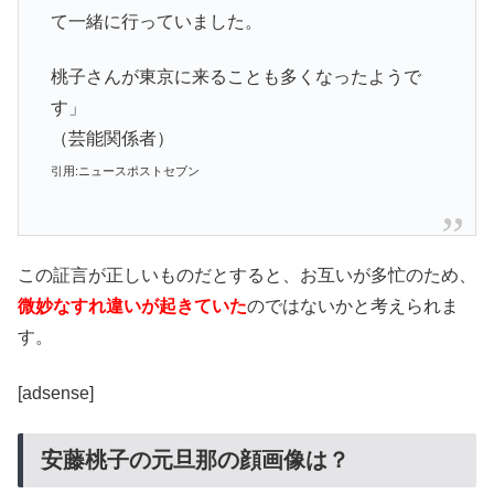
て一緒に行っていました。
桃子さんが東京に来ることも多くなったようで
す」
（芸能関係者）
引用:ニュースポストセブン
この証言が正しいものだとすると、お互いが多忙のため、
微妙なすれ違いが起きていた
のではないかと考えられま
す。
[adsense]
安藤桃子の元旦那の顔画像は？