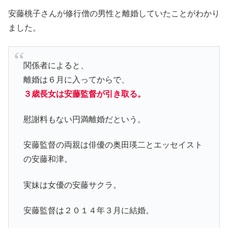
安藤桃子さんが修行僧の男性と離婚していたことがわかり
ました。
関係者によると、
離婚は６月に入ってからで、
３歳長女は安藤監督が引き取る。
慰謝料もない円満離婚だという。
安藤監督の両親は俳優の奥田瑛二とエッセイスト
の安藤和津。
実妹は女優の安藤サクラ。
安藤監督は２０１４年３月に結婚。