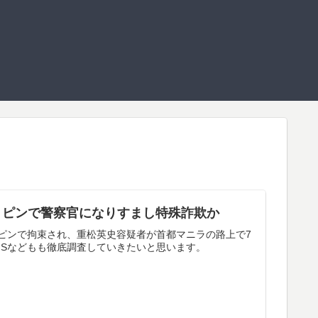
リピンで警察官になりすまし特殊詐欺か
ピンで拘束され、重松英史容疑者が首都マニラの路上で7
NSなどもも徹底調査していきたいと思います。