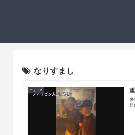
なりすまし
ニュース
警
日