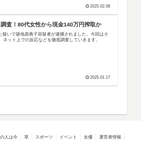
2025.02.08
査！80代女性から現金140万円搾取か
った疑いで築地原典子容疑者が逮捕されました。今回はそ
、ネット上での反応などを徹底調査していきます。
2025.01.17
の人は今
草
スポーツ
イベント
女優
運営者情報