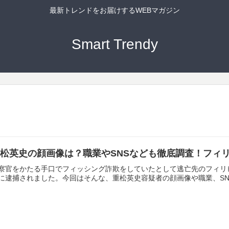
最新トレンドをお届けするWEBマガジン
Smart Trendy
重松英史の顔画像は？職業やSNSなども徹底調査！フィ
察官をかたる手口でフィッシング詐欺をしていたとして逃亡先のフィリ
に逮捕されました。今回はそんな、重松英史容疑者の顔画像や職業、S