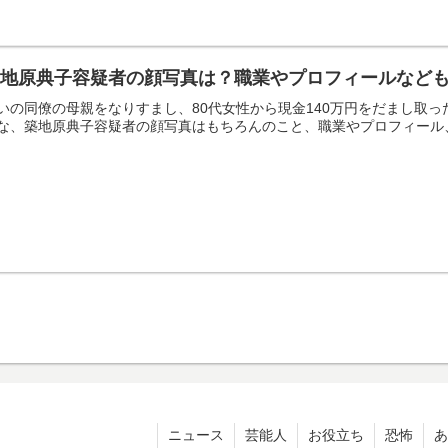
地原典子容疑者の顔写真は？職業やプロフィールなども調
いの同僚の母親をなりすまし、80代女性から現金140万円をだまし取
な、築地原典子容疑者の顔写真はもちろんのこと、職業やプロフィール
ニュース
芸能人
お役立ち
恐怖
あ