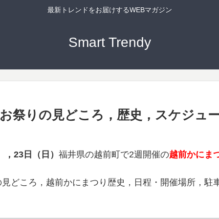
最新トレンドをお届けするWEBマガジン
Smart Trendy
定！お祭りの見どころ，歴史，スケジュ
土），23日（日）
福井県の越前町で2週開催の
越前かにま
見どころ，越前かにまつり歴史，日程・開催場所，駐車