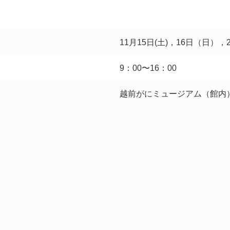
11月15日(土)，16日（日）
9：00〜16：00
越前がにミュージアム（館内