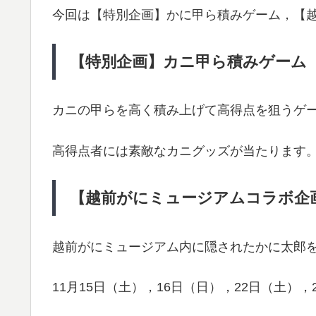
今回は【特別企画】かに甲ら積みゲーム，【
【特別企画】カニ甲ら積みゲーム
カニの甲らを高く積み上げて高得点を狙うゲ
高得点者には素敵なカニグッズが当たります
【越前がにミュージアムコラボ企
越前がにミュージアム内に隠されたかに太郎
11月15日（土），16日（日），22日（土）