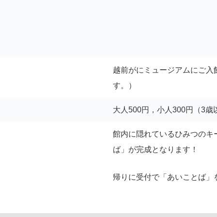
越前がにミュージアムにご入
す。）
大人500円，小人300円（3
館内に隠れているひみつのキ
ば」が完成となります！
帰りに受付で「あいことば」