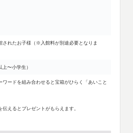
館されたお子様（※入館料が別途必要となりま
歳以上〜小学生）
ーワードを組み合わせると宝箱がひらく「あいこと
を伝えるとプレゼントがもらえます。