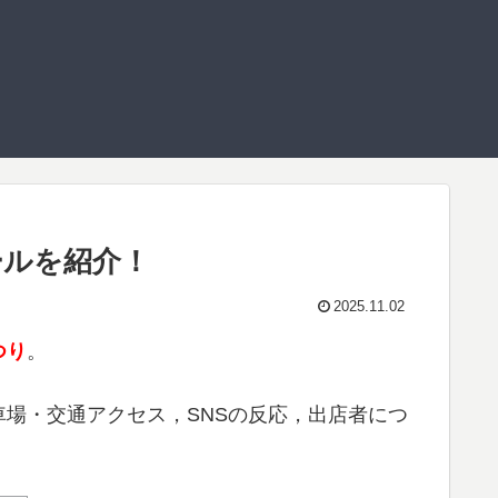
ールを紹介！
2025.11.02
つり
。
場・交通アクセス，SNSの反応，出店者につ