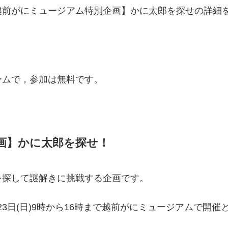
越前がにミュージアム特別企画】かに太郎を探せの詳細
ームで，参加は無料です。
。
画】かに太郎を探せ！
を探して謎解きに挑戦する企画です。
，23日(日)9時から16時まで越前がにミュージアムで開催