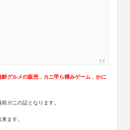
海鮮グルメの販売
，
カニ甲ら積みゲーム
，
かに
越前ガニの証となります。
出来ます。