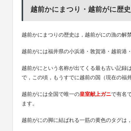
越前かにまつり・越前がに歴史
越前かにまつりの歴史は，越前がにの漁の解禁
越前がには福井県の小浜港・敦賀港・越前港
越前がにという名称が出てくる最も古い記録は
で，この頃，もうすでに越前の国（現在の福
越前がには全国で唯一の
皇室献上ガニ
で有名
ます。
越前がにの脚に結ばれる一筋の黄色のタグは