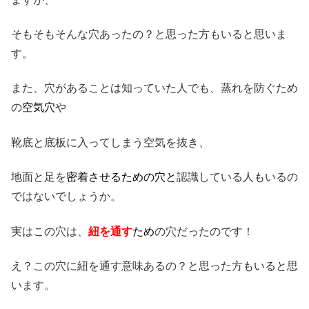
そもそもそんな穴あったの？と思った方もいると思いま
す。
また、穴があることは知っていた人でも、蒸れを防ぐため
の
空気穴
や
靴底と底板に入ってしまう空気を抜き、
地面と足を
密着させるための穴と
認識している人もいるの
ではないでしょうか。
実はこの穴は、
紐を通
す
ため
の穴だったのです！
え？この穴に紐を通す意味あるの？と思った方もいると思
います。