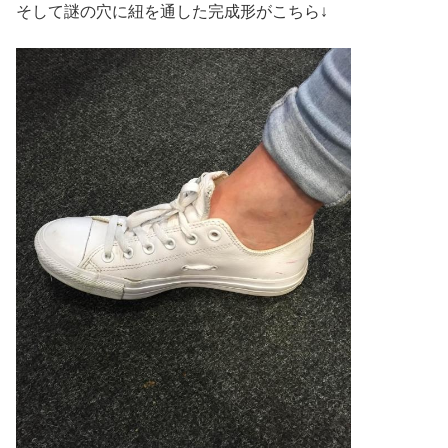
そして謎の穴に紐を通した完成形がこちら↓