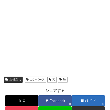
お役立ち
コンバース
穴
靴
シェアする
X
Facebook
はてブ
0
0