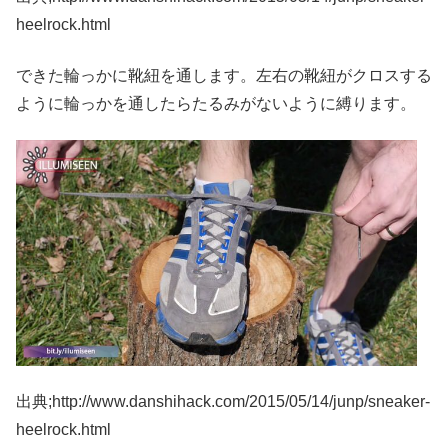
heelrock.html
できた輪っかに靴紐を通します。左右の靴紐がクロスする
ように輪っかを通したらたるみがないように縛ります。
出典;http://www.danshihack.com/2015/05/14/junp/sneaker-
heelrock.html