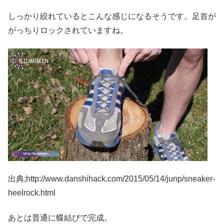
しっかり絞れているとこんな感じになるそうです。足首が
がっちりロックされていますね。
出典;http://www.danshihack.com/2015/05/14/junp/sneaker-
heelrock.html
あとは普通に蝶結びで完成。