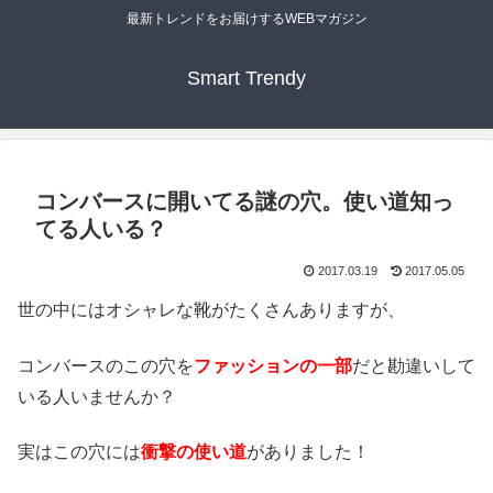
最新トレンドをお届けするWEBマガジン
Smart Trendy
コンバースに開いてる謎の穴。使い道知っ
てる人いる？
2017.03.19
2017.05.05
世の中にはオシャレな靴がたくさんありますが、
コンバースのこの穴を
ファッションの一部
だと勘違いして
いる人いませんか？
実はこの穴には
衝撃の使い道
がありました！