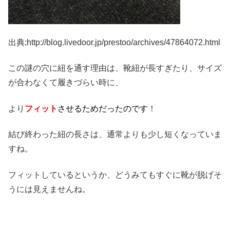
出典;http://blog.livedoor.jp/prestoo/archives/47864072.html
この謎の穴に紐を通す理由は、靴紐が長すぎたり、サイズ
が合わなくて履きづらい時に、
より
フィット
させるためだったのです
！
結び終わった紐の長さは、通常よりも少し短くなっていま
すね。
フィットしているというか、どうみてもすぐに靴が脱げそ
うには見えませんね。