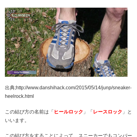
出典;http://www.danshihack.com/2015/05/14/junp/sneaker-
heelrock.html
この結び方の名前は「
ヒールロック
」「
レースロック
」と
いいます。
この結び方をすることによって、スニーカーでもコンバー