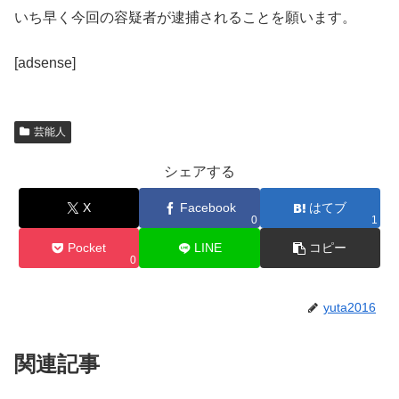
いち早く今回の容疑者が逮捕されることを願います。
[adsense]
芸能人
シェアする
X
Facebook
はてブ
0
1
Pocket
LINE
コピー
0
yuta2016
関連記事