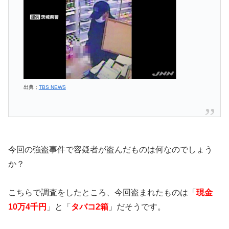
出典；
TBS NEWS
今回の強盗事件で容疑者が盗んだものは何なのでしょう
か？
こちらで調査をしたところ、今回盗まれたものは「
現金
10万4千円
」と「
タバコ2箱
」だそうです。