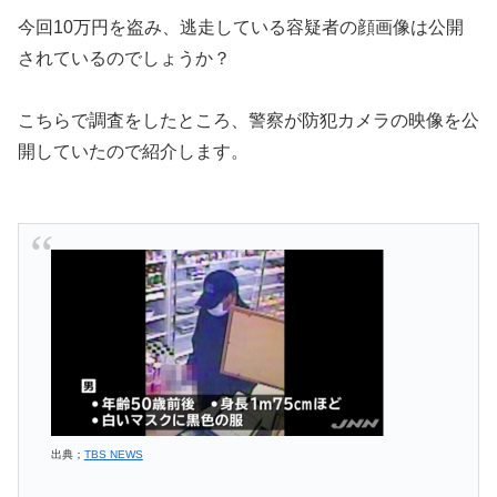
今回10万円を盗み、逃走している容疑者の顔画像は公開
されているのでしょうか？
こちらで調査をしたところ、警察が防犯カメラの映像を公
開していたので紹介します。
出典；
TBS NEWS