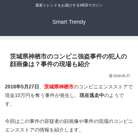
最新トレンドをお届けするWEBマガジン
Smart Trendy
茨城県神栖市のコンビニ強盗事件の犯人の
顔画像は？事件の現場も紹介
2018.05.27
2018年5月27日
、
茨城県神栖市
のコンビニエンスストアで
現金10万円を奪う事件が発生し、
現在逃走中
のようで
す。
今回はこの事件の容疑者の顔画像や事件の現場のコンビニ
エンスストアの情報を紹介します。