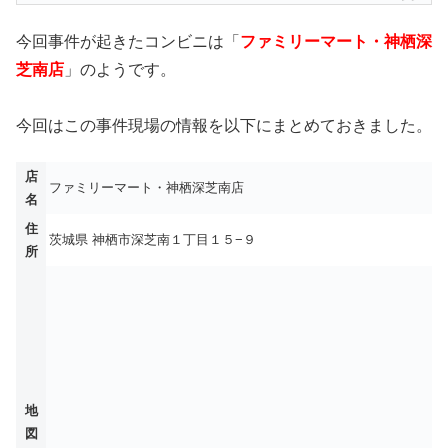
今回事件が起きたコンビニは「
ファミリーマート・神栖深
芝南店
」のようです。
今回はこの事件現場の情報を以下にまとめておきました。
店
ファミリーマート・神栖深芝南店
名
住
茨城県 神栖市深芝南１丁目１５−９
所
地
図