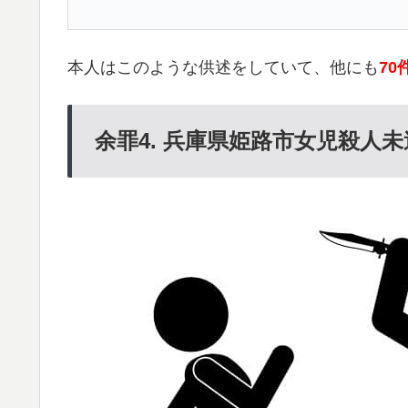
本人はこのような供述をしていて、他にも
7
余罪4. 兵庫県姫路市女児殺人