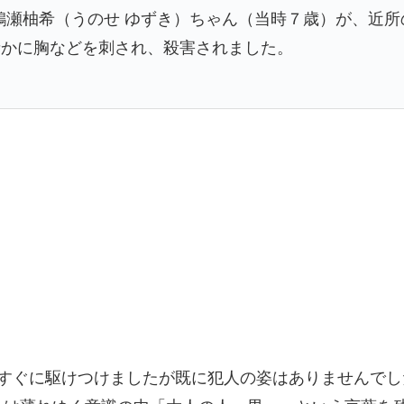
ろ、鵜瀬柚希（うのせ ゆずき）ちゃん（当時７歳）が、近
者かに胸などを刺され、殺害されました。
てすぐに駆けつけましたが既に犯人の姿はありませんで