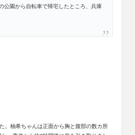
所の公園から自転車で帰宅したところ、兵庫
した。柚希ちゃんは正面から胸と腹部の数カ所