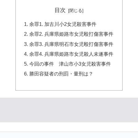
目次
余罪1. 加古川小2女児殺害事件
余罪2. 兵庫県姫路市女児殴打傷害事件
余罪3. 兵庫県明石市女児殴打傷害事件
余罪4. 兵庫県姫路市女児殺人未遂事件
今回の事件 津山市小3女児殺害事件
勝田容疑者の刑罰・量刑は？