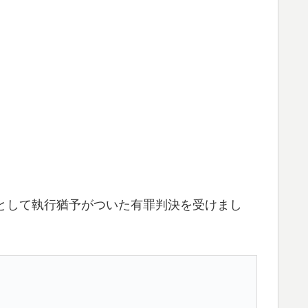
たとして執行猶予がついた有罪判決を受けまし