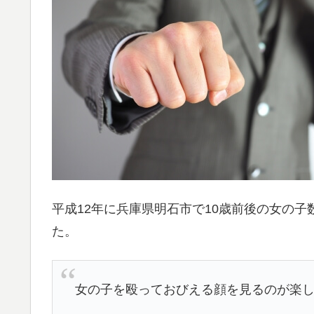
平成12年に兵庫県明石市で10歳前後の女の
た。
女の子を殴っておびえる顔を見るのが楽