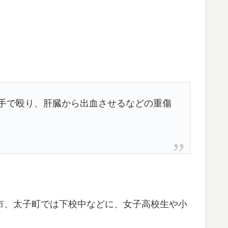
を素手で殴り、肝臓から出血させるなどの重傷
市、太子町では下校中などに、女子高校生や小