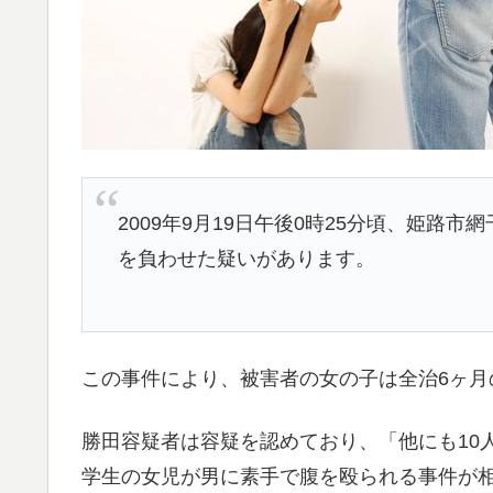
2009年9月19日午後0時25分頃、姫
を負わせた疑いがあります。
この事件により、被害者の女の子は全治6ヶ月
勝田容疑者は容疑を認めており、「他にも10
学生の女児が男に素手で腹を殴られる事件が