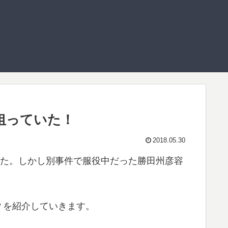
狙っていた！
2018.05.30
した。しかし別事件で服役中だった勝田州彦容
？を紹介していきます。