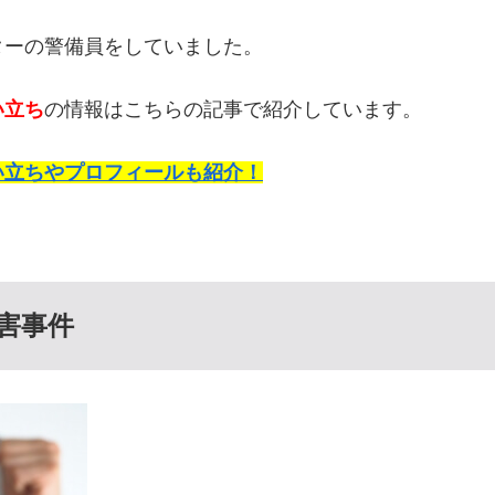
ターの警備員をしていました。
い立ち
の情報はこちらの記事で紹介しています。
い立ちやプロフィールも紹介！
傷害事件