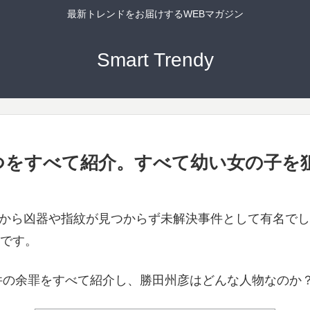
最新トレンドをお届けするWEBマガジン
Smart Trendy
つをすべて紹介。すべて幼い女の子を
場から凶器や指紋が見つからず未解決事件として有名で
のです。
件の余罪をすべて紹介し、勝田州彦はどんな人物なのか