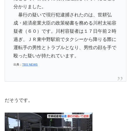
分かりました。
暴行の疑いで現行犯逮捕されたのは、世耕弘
成・経済産業大臣の政策秘書を務める川村太祐容
疑者（６０）です。川村容疑者は１７日午前２時
過ぎ、ＪＲ東中野駅前でタクシーから降りる際に
運転手の男性とトラブルとなり、男性の顔を手で
殴った疑いが持たれています。
出典；
TBS NEWS
だそうです。