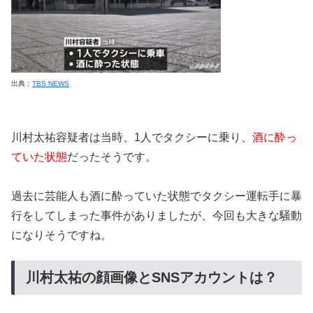
出典；
TBS NEWS
川村太祐容疑者は当時、1人でタクシーに乗り、
酒に酔っ
ていた状態
だったそうです。
過去に芸能人も酒に酔っていた状態でタクシー運転手に暴
行をしてしまった事件がありましたが、今回も大きな騒動
になりそうですね。
川村太祐の顔画像とSNSアカウントは？