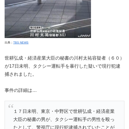
出典；
TBS NEWS
世耕弘成・経済産業大臣の秘書の川村太祐容疑者（６０）
が17日未明、タクシー運転手を暴行した疑いで現行犯逮
捕されました。
事件の詳細は…
１７日未明、東京・中野区で世耕弘成・経済産業
大臣の秘書の男が、タクシー運転手の男性を殴っ
たとして、警視庁に現行犯逮捕されていたことが