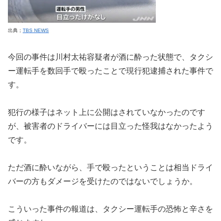
出典；
TBS NEWS
今回の事件は川村太祐容疑者が酒に酔った状態で、タクシ
ー運転手を数回手で殴ったことで現行犯逮捕された事件で
す。
犯行の様子はネット上に公開はされていなかったのです
が、被害者のドライバーには目立った怪我はなかったよう
です。
ただ酒に酔いながら、手で殴ったということは相当ドライ
バーの方もダメージを受けたのではないでしょうか。
こういった事件の報道は、タクシー運転手の恐怖と辛さを