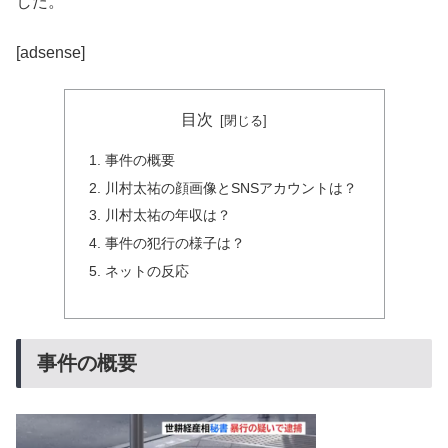
した。
[adsense]
目次
事件の概要
川村太祐の顔画像とSNSアカウントは？
川村太祐の年収は？
事件の犯行の様子は？
ネットの反応
事件の概要