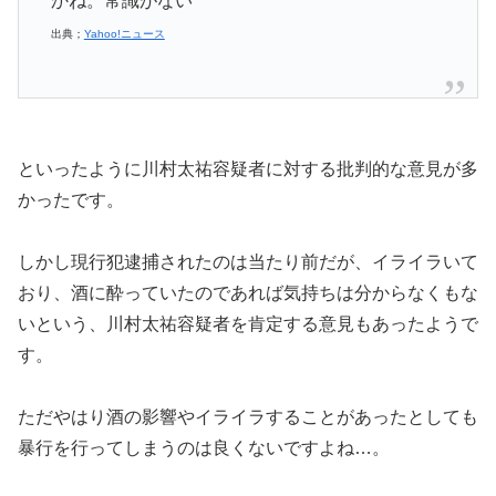
かね。常識がない
出典；
Yahoo!ニュース
といったように川村太祐容疑者に対する批判的な意見が多
かったです。
しかし現行犯逮捕されたのは当たり前だが、イライラいて
おり、酒に酔っていたのであれば気持ちは分からなくもな
いという、川村太祐容疑者を肯定する意見もあったようで
す。
ただやはり酒の影響やイライラすることがあったとしても
暴行を行ってしまうのは良くないですよね…。