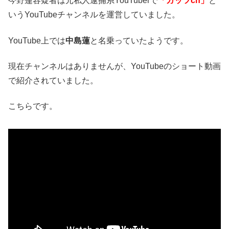
今野蓮容疑者は元私人逮捕系YouTuberで
「ガッツch」
と
いうYouTubeチャンネルを運営していました。
YouTube上では
中島蓮
と名乗っていたようです。
現在チャンネルはありませんが、YouTubeのショート動画
で紹介されていました。
こちらです。