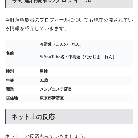
今野蓮容疑者のプロフィール
今野蓮容疑者のプロフィールについても現在公開されてい
る情報を紹介していきます。
今野蓮（こんの れん）
名前
※YouTube名：中島蓮（なかじま れん）
性別
男性
年齢
31歳
職業
メンズエステ店長
居住地
東京都新宿区
ネット上の反応
ネット上の反応もみていきましょう。