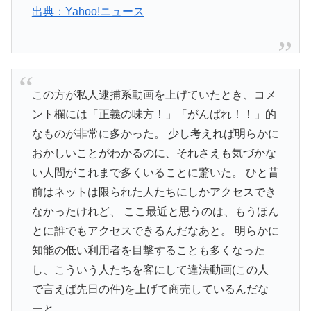
出典：Yahoo!ニュース
この方が私人逮捕系動画を上げていたとき、コメ
ント欄には「正義の味方！」「がんばれ！！」的
なものが非常に多かった。 少し考えれば明らかに
おかしいことがわかるのに、それさえも気づかな
い人間がこれまで多くいることに驚いた。 ひと昔
前はネットは限られた人たちにしかアクセスでき
なかったけれど、 ここ最近と思うのは、もうほん
とに誰でもアクセスできるんだなあと。 明らかに
知能の低い利用者を目撃することも多くなった
し、こういう人たちを客にして違法動画(この人
で言えば先日の件)を上げて商売しているんだな
ーと。