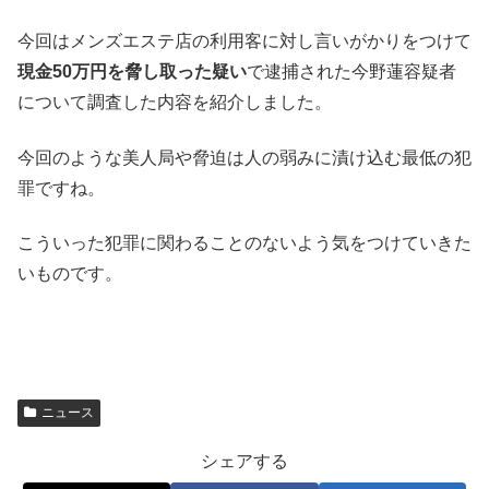
今回はメンズエステ店の利用客に対し言いがかりをつけて
現金50万円を脅し取った疑い
で逮捕された今野蓮容疑者
について調査した内容を紹介しました。
今回のような美人局や脅迫は人の弱みに漬け込む最低の犯
罪ですね。
こういった犯罪に関わることのないよう気をつけていきた
いものです。
ニュース
シェアする