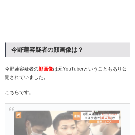
今野蓮容疑者の顔画像は？
今野蓮容疑者の
顔画像
は元YouTuberということもあり公
開されていました。
こちらです。