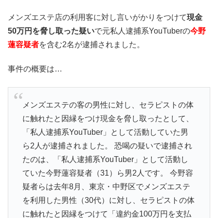
メンズエステ店の利用客に対し言いがかりをつけて
現金
50万円を脅し取った疑い
で元私人逮捕系YouTuberの
今野
蓮容疑者
を含む2名が逮捕されました。
事件の概要は…
メンズエステの客の男性に対し、セラピストの体
に触れたと因縁をつけ現金を脅し取ったとして、
「私人逮捕系YouTuber」として活動していた男
ら2人が逮捕されました。 恐喝の疑いで逮捕され
たのは、「私人逮捕系YouTuber」として活動し
ていた今野蓮容疑者（31）ら男2人です。 今野容
疑者らは去年8月、東京・中野区でメンズエステ
を利用した男性（30代）に対し、セラピストの体
に触れたと因縁をつけて「違約金100万円を支払