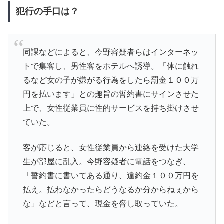
犯行の手口は？
同課などによると、今野容疑者らはインターネッ
トで集客し、男性客をホテルへ誘導。「体に触れ
るなど女の子が嫌がる行為をしたら罰金１００万
円を払います」との趣旨の誓約書にサインさせた
上で、女性従業員に性的サービスを持ち掛けさせ
ていた。
客が応じると、女性従業員から連絡を受けた大学
生が部屋に乱入。今野容疑者に電話をつなぎ、
「誓約書に書いてある通り、違約金１００万円を
払え。払わなかったらどうなるか分からねぇから
な」などと言って、現金を脅し取っていた。