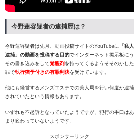
今野蓮容疑者の逮捕歴は？
今野蓮容疑者は先月、動画投稿サイトのYouTubeに
「私人
逮捕」の動画を投稿する目的
でインターネット掲示板にう
その書き込みをして
覚醒剤
を持ってくるようそそのかした
罪で
執行猶予付きの有罪判決
を受けています。
他にも経営するメンズエステでの美人局を行い何度か逮捕
されていたという情報もあります。
いずれも不起訴となっていたようですが、犯行の手口はあ
まり変わっていないようです。
スポンサーリンク