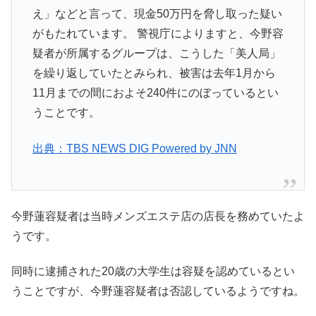
え」などと言って、現金50万円を脅し取った疑い
がもたれています。 警視庁によりますと、今野容
疑者が所属するグループは、こうした「美人局」
を繰り返していたとみられ、被害は去年1月から
11月までの間におよそ240件にのぼっているとい
うことです。
出典：TBS NEWS DIG Powered by JNN
今野蓮容疑者は当時メンズエステ店の店長を務めていたよ
うです。
同時に逮捕された20歳の大学生は容疑を認めているとい
うことですが、今野蓮容疑者は否認しているようですね。