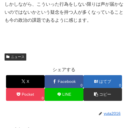
しかしながら、こういった行為をしない限りは声が届かな
いのではないかという疑念を持つ人が多くなっていること
も今の政治の課題であるように感じます。
ニュース
シェアする
X
Facebook
はてブ
0
0
Pocket
LINE
コピー
0
yuta2016