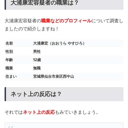
大浦康宏容疑者の職業は？
大浦康宏容疑者の
職業などのプロフィール
について調査し
ましたので紹介しますね！
名前
大浦康宏（おおうら やすひろ）
性別
男性
年齢
52歳
職業
無職
住まい
宮城県仙台市泉区西中山
ネット上の反応は？
それでは
ネット上の反応
もみていきましょう。