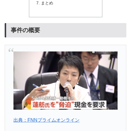
まとめ
事件の概要
出典：FNNプライムオンライン