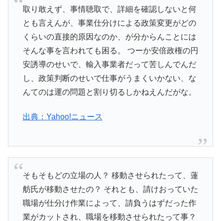
取り敢えず、事情聴取で、詳細を確認しないと何
とも言えんが、事業仕分けによる政策変更がどの
くらいの直接的原因なのか、が分からんことには
そんな事を言われても困る。 つーか安倍政権の円
安誘導のせいで、輸入事業者だって苦しんでんだ
し、政策判断のせいで仕事がうまくいかない、な
んてのは運の問題と割り切るしかねえんだがな。
出典：Yahoo!ニュース
そもそもどの立場の人？ 移動させられたって、蓮
舫氏が移動させたの？ それとも、請けおっていた
職場が仕分け作業によって、請負うはずだった作
業がカットされ、職場を移動させられたって事？