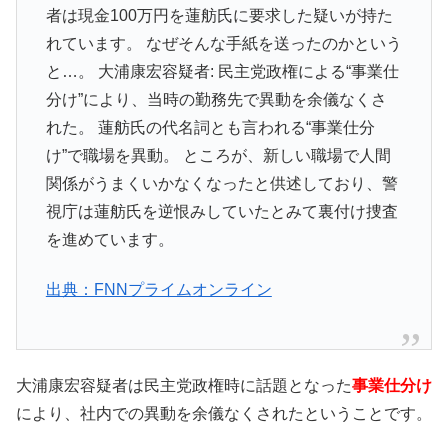
者は現金100万円を蓮舫氏に要求した疑いが持た
れています。 なぜそんな手紙を送ったのかという
と…。 大浦康宏容疑者: 民主党政権による“事業仕
分け”により、当時の勤務先で異動を余儀なくさ
れた。 蓮舫氏の代名詞とも言われる“事業仕分
け”で職場を異動。 ところが、新しい職場で人間
関係がうまくいかなくなったと供述しており、警
視庁は蓮舫氏を逆恨みしていたとみて裏付け捜査
を進めています。
出典：FNNプライムオンライン
大浦康宏容疑者は民主党政権時に話題となった
事業仕分け
により、社内での異動を余儀なくされたということです。