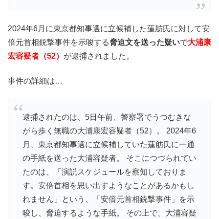
2024年6月に東京都知事選に立候補した蓮舫氏に対して安
倍元首相銃撃事件を示唆する
脅迫文を送った疑い
で
大浦康
宏容疑者（52）
が逮捕されました。
事件の詳細は…
逮捕されたのは、5日午前、警察署でうつむきな
がら歩く無職の大浦康宏容疑者（52）。 2024年6
月、東京都知事選に立候補していた蓮舫氏に一通
の手紙を送った大浦容疑者。 そこにつづられてい
たのは、「演説スケジュールを察知しておりま
す。安倍首相を思い出すようなことがあるかもし
れません」という、「安倍元首相銃撃事件」を示
唆し、脅迫するような手紙。 その上で、大浦容疑