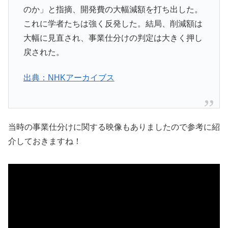
のか」と指摘、開発費の大幅減額を打ち出した。
これに学者たちは強く反発した。結局、削減額は
大幅に見直され、事業仕分けの判定は大きく押し
戻された。
出典：NHKアーカイブス
当時の事業仕分けに関する映像もありましたので参考に紹
介しておきますね！