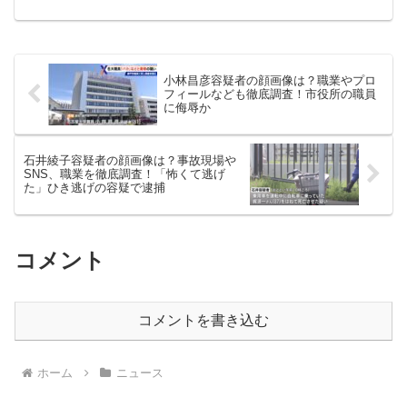
た複数の事件が発生していたそうです
が、すべて樋田淳也容疑者の犯行だった
のでしょうか？何をしたのかなど見てい
きましょう！
小林昌彦容疑者の顔画像は？職業やプロ
フィールなども徹底調査！市役所の職員
に侮辱か
石井綾子容疑者の顔画像は？事故現場や
SNS、職業を徹底調査！「怖くて逃げ
た」ひき逃げの容疑で逮捕
コメント
コメントを書き込む
ホーム
ニュース