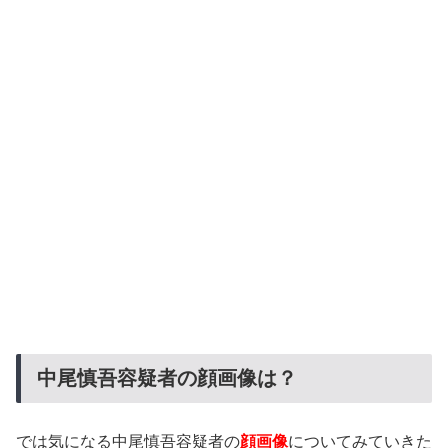
中尾慎吾容疑者の顔画像は？
では気になる中尾慎吾容疑者の
顔画像
についてみていきた