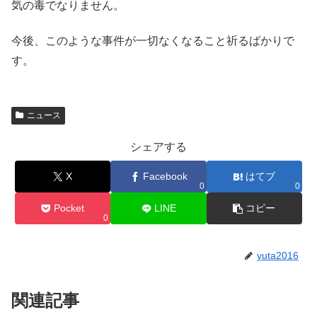
気の毒でなりません。
今後、このような事件が一切なくなること祈るばかりで
す。
ニュース
シェアする
X
Facebook
はてブ
0
0
Pocket
LINE
コピー
0
yuta2016
関連記事