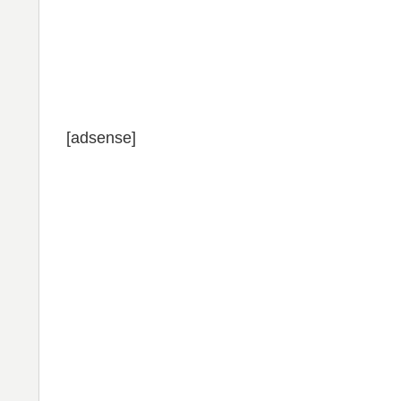
[adsense]