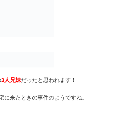
の
3人兄妹
だったと思われます！
宅に来たときの事件のようですね。