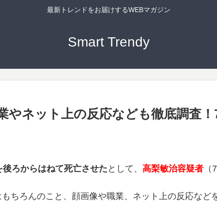
最新トレンドをお届けするWEBマガジン
Smart Trendy
業やネット上の反応なども徹底調査！
を後ろからはねて死亡させた
として、
高梨敏治容疑者
（
はもちろんのこと、顔画像や職業、ネット上の反応など