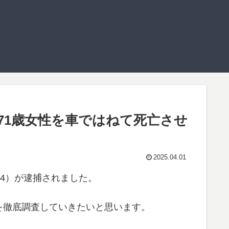
71歳女性を車ではねて死亡させ
2025.04.01
74）が逮捕されました。
を徹底調査していきたいと思います。