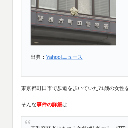
出典：
Yahoo!ニュース
東京都町田市で歩道を歩いていた71歳の女性
そんな
事件の詳細
は…