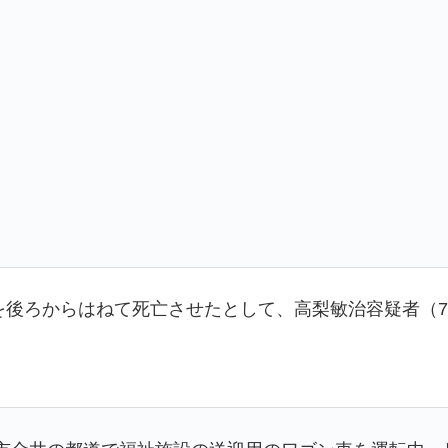
を後ろからはねて死亡させたとして、高梨敏治容疑者（7