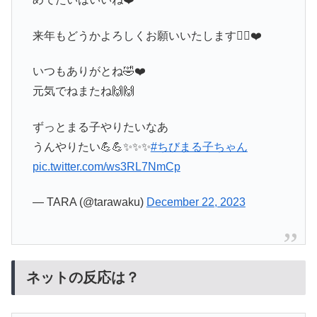
来年もどうかよろしくお願いいたします🙇‍♀️❤️
いつもありがとね🤣❤️
元気でねまたね🙌🙌
ずっとまる子やりたいなあ
うんやりたい💪💪✨✨✨
#ちびまる子ちゃん
pic.twitter.com/ws3RL7NmCp
— TARA (@tarawaku)
December 22, 2023
ネットの反応は？