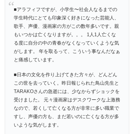
■アラフィフですが、小学生〜社会人なるまでの
学生時代にとても印象深く好きになった芸能人、
歌手、声優、漫画家の方がこの数年多いです。親
もいつかは亡くなりますが。。。 1人1人亡くな
る度に自分の中の青春がなくなっていくような気
がします。 年を取るって、こういう事なんだなぁ
と痛感しています。
■日本の文化を作り上げてきた方々が、どんどん
この世を去っていく。昨日報じられた鳥山先生と
TARAKOさんの急逝には、少なからずショックを
受けました。 元々漫画家はデスクワークな上激務
なので、若くして亡くなる方が非常に多い職業で
すし、声優の方も、まだ若いのに亡くなる方が多
いような気がします。