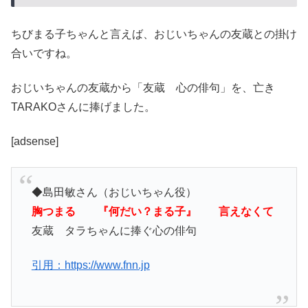
ちびまる子ちゃんと言えば、おじいちゃんの友蔵との掛け
合いですね。
おじいちゃんの友蔵から「友蔵 心の俳句」を、亡き
TARAKOさんに捧げました。
[adsense]
◆島田敏さん（おじいちゃん役）
胸つまる 『何だい？まる子』 言えなくて
友蔵 タラちゃんに捧ぐ心の俳句
引用：https://www.fnn.jp