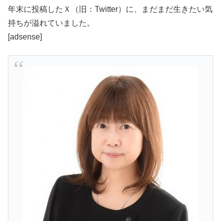
年末に投稿したＸ（旧：Twitter）に、まだまだ生きたい気
持ちが溢れていました。
[adsense]