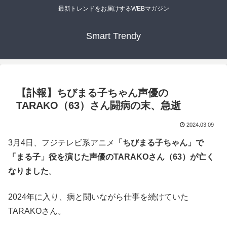
最新トレンドをお届けするWEBマガジン
Smart Trendy
【訃報】ちびまる子ちゃん声優の
TARAKO（63）さん闘病の末、急逝
2024.03.09
3月4日、フジテレビ系アニメ
「ちびまる子ちゃん」で
「まる子」役を演じた声優のTARAKOさん（63）が亡く
なりました
。
2024年に入り、病と闘いながら仕事を続けていた
TARAKOさん。