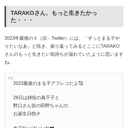
TARAKOさん、もっと生きたかっ
た・・・
2023年最後のＸ（旧：Twitter）には、「ずっとまる子や
りたいなあ」と呟き、振り返ってみるとここにTARAKO
さんのもっと生きたい気持ちが溢れていたように思います
ね。
2023最後のまる子アフレコだよ🥰
28日は姉役の真千子と
野口さん役の田野ちゃんの
お誕生日🎂🎉
めでたいはいいね❤️