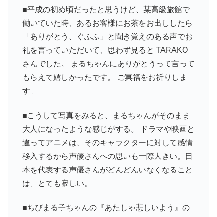
■平成の初め頃だったと思うけど、某高級旅館で
働いていた時、あるお客様にお茶をお出ししたら
「ありがとう、ぐふふ」と聞き覚えのある声でお
礼を言っていただいて、思わず見ると TARAKO
さんでした。 まるちゃんにありがとうって言って
もらえて嬉しかったです。 ご冥福をお祈りしま
す。
■こうして写真をみると、まるちゃんがそのまま
大人になったような感じがする。 ドラマや映画と
違ってアニメは、そのキャラクターに対して感情
移入するから声優さんへの思いも一際大きい。日
本を代表する声優さんがどんどんいなくなること
は、とても寂しい。
■ちびまる子ちゃんの『あたしゃ悲しいよう』の