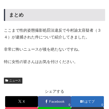
まとめ
ここまで性的姿態撮影処罰法違反で今村諭太容疑者（３
４）が逮捕された件について紹介してきました。
非常に怖いニュースが後を絶たないですね。
特に女性の皆さんはお気を付けください。
ニュース
シェアする
X
Facebook
はてブ
0
0