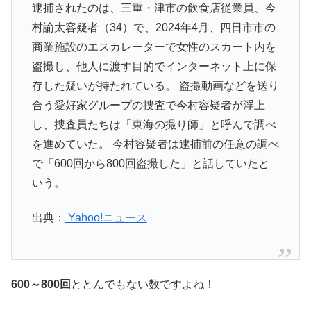
逮捕されたのは、三重・津市の飲食店従業員、今
村諭太容疑者（34）で、2024年4月、四日市市の
商業施設のエスカレーターで女性のスカート内を
盗撮し、他人に渡す目的でインターネット上に保
存した疑いが持たれている。 盗撮動画などを送り
合う愛好家グループの捜査で今村容疑者が浮上
し、捜査員たちは「東海の撮り師」と呼んで調べ
を進めていた。 今村容疑者は逮捕前の任意の調べ
で「600回から800回盗撮した」と話していたと
いう。
出典：
Yahoo!ニュース
600～800回
ととんでもない数ですよね！