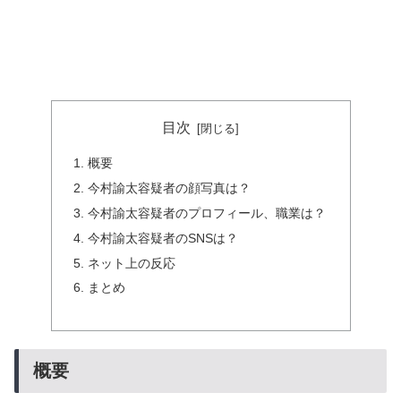
目次
概要
今村諭太容疑者の顔写真は？
今村諭太容疑者のプロフィール、職業は？
今村諭太容疑者のSNSは？
ネット上の反応
まとめ
概要