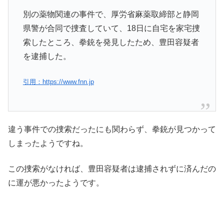
別の薬物関連の事件で、
厚労省
麻薬取締部と静岡
県警が合同で捜査していて、18日に自宅を家宅捜
索したところ、拳銃を発見したため、豊田容疑者
を逮捕した。
引用：https://www.fnn.jp
違う事件での捜索だったにも関わらず、拳銃が見つかって
しまったようですね。
この捜索がなければ、豊田容疑者は逮捕されずに済んだの
に運が悪かったようです。