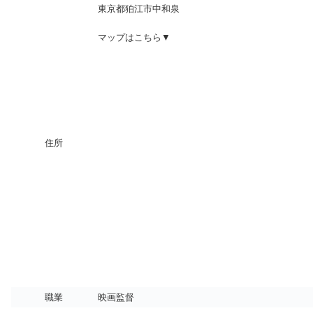
東京都狛江市中和泉
マップはこちら▼
住所
職業
映画監督