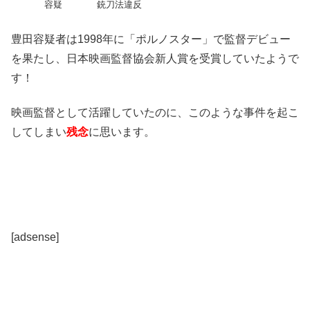
容疑
銃刀法違反
豊田容疑者は1998年に「ポルノスター」で監督デビュー
を果たし、日本映画監督協会新人賞を受賞していたようで
す！
映画監督として活躍していたのに、このような事件を起こ
してしまい
残念
に思います。
[adsense]