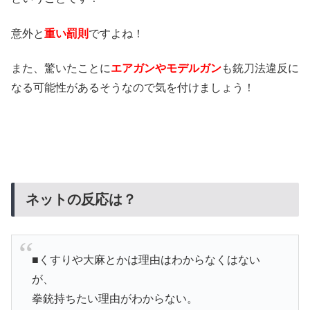
意外と
重い罰則
ですよね！
また、驚いたことに
エアガンやモデルガン
も銃刀法違反に
なる可能性があるそうなので気を付けましょう！
ネットの反応は？
■
くすりや大麻とかは理由はわからなくはない
が、
拳銃持ちたい理由がわからない。