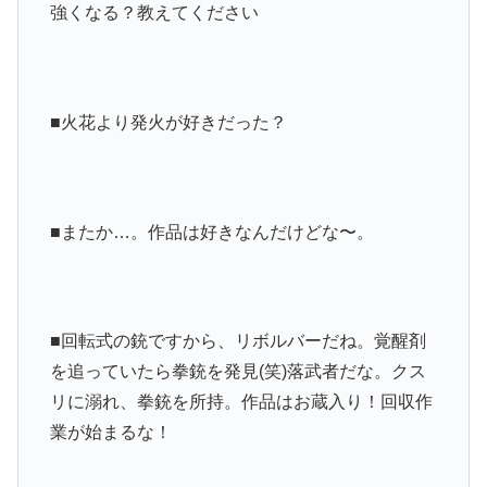
強くなる？教えてください
■火花より発火が好きだった？
■
またか…。作品は好きなんだけどな〜。
■
回転式の銃ですから、リボルバーだね。覚醒剤
を追っていたら拳銃を発見(笑)落武者だな。クス
リに溺れ、拳銃を所持。作品はお蔵入り！回収作
業が始まるな！