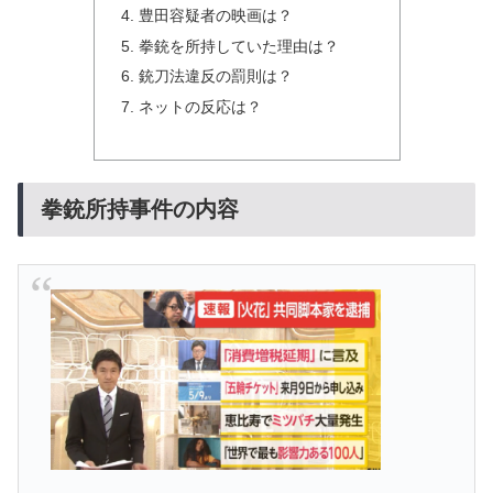
豊田容疑者の映画は？
拳銃を所持していた理由は？
銃刀法違反の罰則は？
ネットの反応は？
拳銃所持事件の内容