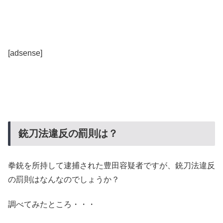
[adsense]
銃刀法違反の罰則は？
拳銃を所持して逮捕された豊田容疑者ですが、銃刀法違反
の罰則はなんなのでしょうか？
調べてみたところ・・・