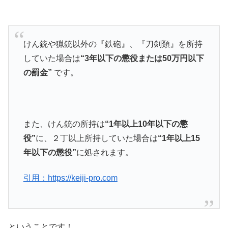
けん銃や猟銃以外の『鉄砲』、『刀剣類』を所持
していた場合は
“3年以下の懲役または50万円以下
の罰金”
です。
また、けん銃の所持は
“1年以上10年以下の懲
役”
に、２丁以上所持していた場合は
“1年以上15
年以下の懲役”
に処されます。
引用：https://keiji-pro.com
ということです！