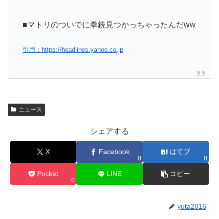
■マトリのついでに拳銃見つかっちゃったんだww
引用：https://headlines.yahoo.co.jp
ニュース
シェアする
X
Facebook
はてブ
0
0
Pocket
LINE
コピー
0
yuta2016