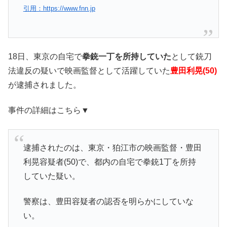
引用：https://www.fnn.jp
18日、東京の自宅で
拳銃一丁を所持していた
として銃刀
法違反の疑いで映画監督として活躍していた
豊田利晃(50)
が逮捕されました。
事件の詳細はこちら▼
逮捕されたのは、東京・狛江市の映画監督・豊田
利晃容疑者(50)で、都内の自宅で拳銃1丁を所持
していた疑い。
警察は、豊田容疑者の認否を明らかにしていな
い。