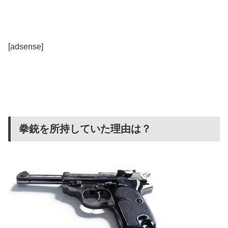
[adsense]
拳銃を所持していた理由は？