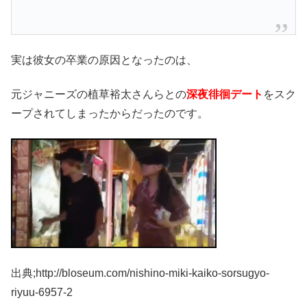
実は彼女の卒業の原因となったのは、
元ジャニーズの植草裕太さんらとの
深夜徘徊デート
をスク
ープされてしまったからだったのです。
出典;http://bloseum.com/nishino-miki-kaiko-sorsugyo-
riyuu-6957-2