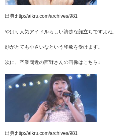
出典;http://aikru.com/archives/981
やはり人気アイドルらしい清楚な顔立ちですよね。
顔がとても小さいなという印象を受けます。
次に、卒業間近の西野さんの画像はこちら↓
出典;http://aikru.com/archives/981