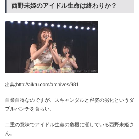
西野未姫のアイドル生命は終わりか？
出典;http://aikru.com/archives/981
自業自得なのですが、スキャンダルと容姿の劣化というダ
ブルパンチを食らい、
二重の意味でアイドル生命の危機に瀕している西野未姫さ
ん。