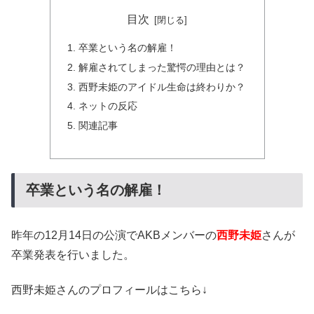
目次
卒業という名の解雇！
解雇されてしまった驚愕の理由とは？
西野未姫のアイドル生命は終わりか？
ネットの反応
関連記事
卒業という名の解雇！
昨年の12月14日の公演でAKBメンバーの
西野未姫
さんが
卒業発表を行いました。
西野未姫さんのプロフィールはこちら↓