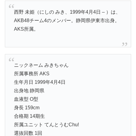
西野 未姫（にしの みき、1999年4月4日 – ）は、
AKB48チーム4のメンバー。静岡県伊東市出身。
AKS所属。
ニックネーム みきちゃん
所属事務所 AKS
生年月日 1999年4月4日
出身地 静岡県
血液型 O型
身長 159cm
合格期 14期生
所属ユニット てんとうむChu!
選抜回数 1回