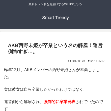
最新トレンドをお届けするWEBマガジン
Smart Trendy
AKB西野未姫が卒業という名の解雇！運営
側怖すぎ…。
2017.03.28
2017.05.07
昨年12月、AKBメンバーの西野未姫さんが卒業しまし
た。
実は彼女は自ら卒業したかったわけではなく、
運営側から解雇され、
強制的に卒業発表
されていたので
す！