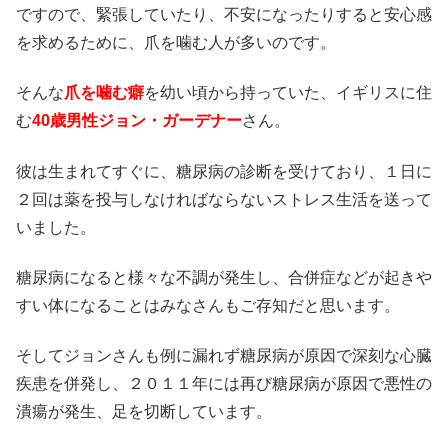
ですので、緊張していたり、不安になったりすると安心感
を求めるために、爪を噛む人が多いのです。
そんな
爪を噛む癖
を幼い頃から持っていた、イギリスに住
む
40歳男性ジョン・ガーデナー
さん。
彼は生まれてすぐに、糖尿病の診断を受けており、１日に
２回は薬を投与しなければならないストレス生活を送って
いました。
糖尿病になると様々な不調が発生し、合併症などが起きや
すい体になることはみなさんもご存知だと思います。
そしてジョンさんも例に漏れず糖尿病が原因で深刻な心臓
疾患を併発し、２０１１年には再び糖尿病が原因で悪性の
潰瘍が発生、足を切断しています。