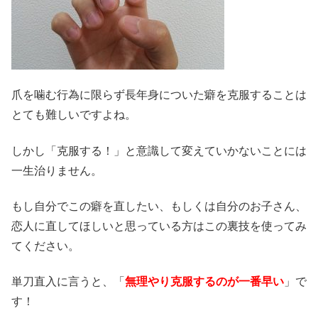
爪を噛む行為に限らず長年身についた癖を克服することは
とても難しいですよね。
しかし「克服する！」と意識して変えていかないことには
一生治りません。
もし自分でこの癖を直したい、もしくは自分のお子さん、
恋人に直してほしいと思っている方はこの裏技を使ってみ
てください。
単刀直入に言うと、「
無理やり克服するのが一番早い
」で
す！