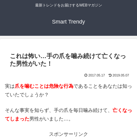
最新トレンドをお届けするWEBマガジン
Smart Trendy
これは怖い…手の爪を噛み続けて亡くなっ
た男性がいた！
2017.05.17
2019.05.07
実は
爪を噛むことは危険な行為
であることをあなたは知っ
ていたでしょうか？
そんな事実を知らず、手の爪を毎日噛み続けて、
亡くなっ
てしまった
男性がいました…。
スポンサーリンク