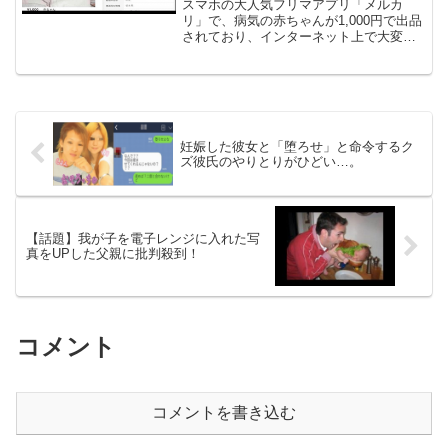
スマホの大人気フリマアプリ「メルカ
リ」で、病気の赤ちゃんが1,000円で出品
されており、インターネット上で大変な
話題となっています。
妊娠した彼女と「堕ろせ」と命令するク
ズ彼氏のやりとりがひどい…。
【話題】我が子を電子レンジに入れた写
真をUPした父親に批判殺到！
コメント
コメントを書き込む