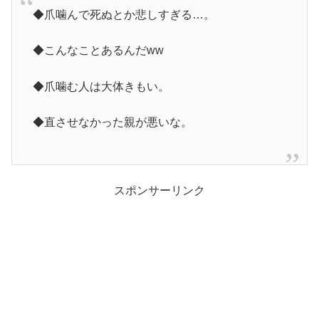
◆爪噛んで死ぬとか悲しすぎる…。
◆こんなことあるんだww
◆爪噛む人は大体きもい。
◆直させなかった親が悪いな。
スポンサーリンク