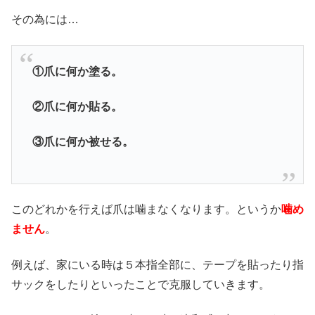
その為には…
①爪に何か塗る。
②爪に何か貼る。
③爪に何か被せる。
このどれかを行えば爪は噛まなくなります。というか
噛め
ません
。
例えば、家にいる時は５本指全部に、テープを貼ったり指
サックをしたりといったことで克服していきます。