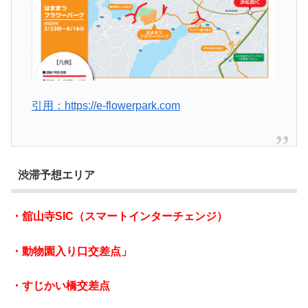
引用：https://e-flowerpark.com
渋滞予想エリア
・舘山寺SIC（スマートインターチェンジ）
・動物園入り口交差点」
・すじかい橋交差点