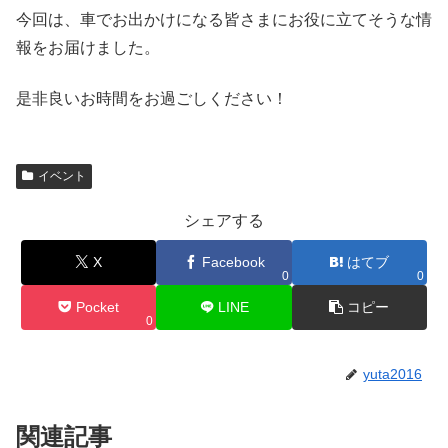
今回は、車でお出かけになる皆さまにお役に立てそうな情
報をお届けました。
是非良いお時間をお過ごしください！
イベント
シェアする
X
Facebook
はてブ
0
0
Pocket
LINE
コピー
0
yuta2016
関連記事