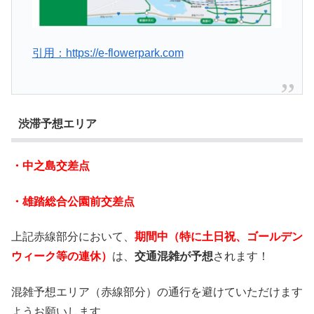
引用：https://e-flowerpark.com
渋滞予想エリア
・中之島交差点
・雄踏総合公園前交差点
上記赤線部分において、
期間中（特に土日祝、ゴールデン
ウィーク等の連休）
は、
交通混雑が予想
されます！
混雑予想エリア（赤線部分）の通行を避けていただけます
ようお願いします。