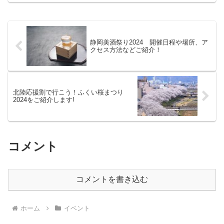
年度も5基の大雪像とともに、様々なイベ
ントが開催...
静岡美酒祭り2024 開催日程や場所、ア
クセス方法などご紹介！
北陸応援割で行こう！ふくい桜まつり
2024をご紹介します!
コメント
コメントを書き込む
ホーム
イベント