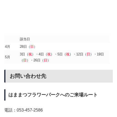
該当日
4月
28日（
日
）
3日（
祝
）・4日（
祝
）・5日（
祝
）・12日（
日
）・19日
5月
（
日
）・26日（
日
）
お問い合わせ先
はままつフラワーパークへのご来場ルート
電話：053-457-2586