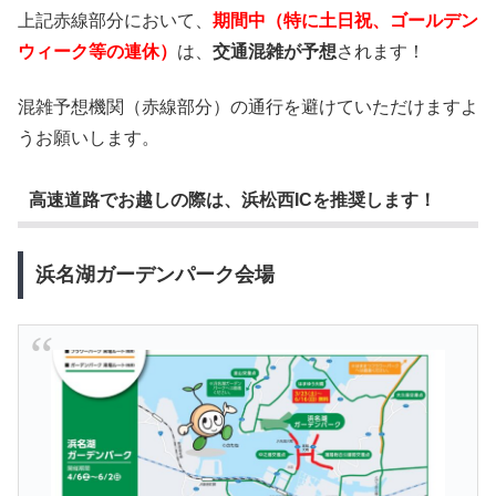
上記赤線部分において、
期間中（特に土日祝、ゴールデン
ウィーク等の連休）
は、
交通混雑が予想
されます！
混雑予想機関（赤線部分）の通行を避けていただけますよ
うお願いします。
高速道路でお越しの際は、浜松西ICを推奨します！
浜名湖ガーデンパーク会場