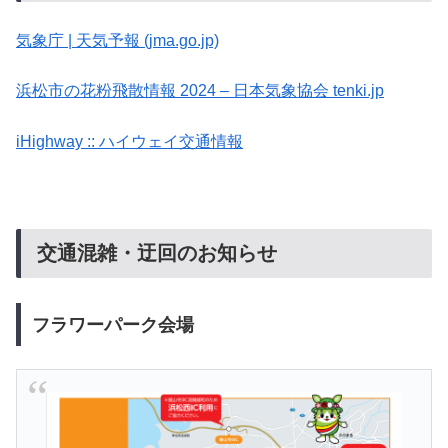
気象庁 | 天気予報 (jma.go.jp)
浜松市の花粉飛散情報 2024 – 日本気象協会 tenki.jp
iHighway :: ハイウェイ交通情報
交通混雑・迂回のお知らせ
フラワーパーク会場