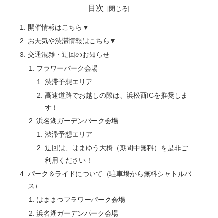
目次
開催情報はこちら▼
お天気や渋滞情報はこちら▼
交通混雑・迂回のお知らせ
フラワーパーク会場
渋滞予想エリア
高速道路でお越しの際は、浜松西ICを推奨しま
す！
浜名湖ガーデンパーク会場
渋滞予想エリア
迂回は、はまゆう大橋（期間中無料）を是非ご
利用ください！
パーク＆ライドについて（駐車場から無料シャトルバ
ス）
はままつフラワーパーク会場
浜名湖ガーデンパーク会場