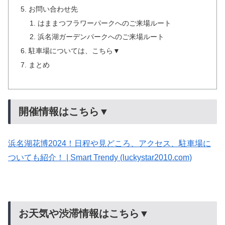
お問い合わせ先
はままつフラワーパークへのご来場ルート
浜名湖ガーデンパークへのご来場ルート
駐車場については、こちら▼
まとめ
開催情報はこちら▼
浜名湖花博2024！日程や見どころ、アクセス、駐車場に
ついても紹介！ | Smart Trendy (luckystar2010.com)
お天気や渋滞情報はこちら▼