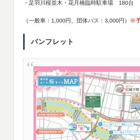
・足羽川桜並木・花月橋臨時駐車場 180台
（一般車：1,000円、団体バス：3,000円）
※
パンフレット