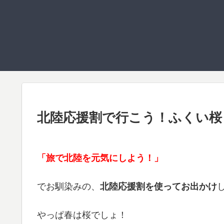
北陸応援割で行こう！ふくい桜ま
「旅で北陸を元気にしよう！」
でお馴染みの、
北陸応援割を使ってお出かけ
やっぱ春は桜でしょ！