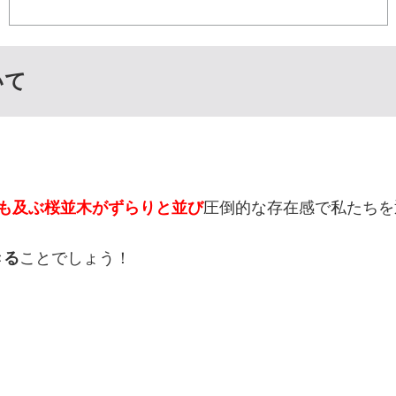
いて
にも及ぶ桜並木がずらりと並び
圧倒的な存在感で私たちを
きる
ことでしょう！