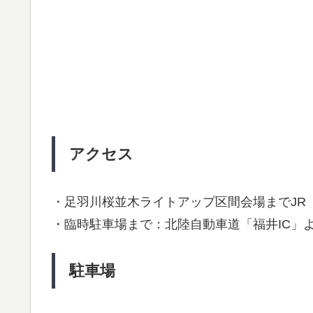
アクセス
・足羽川桜並木ライトアップ区間会場までJR
・臨時駐車場まで：北陸自動車道「福井IC」よ
駐車場