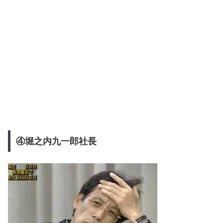
④堀之内九一郎社長