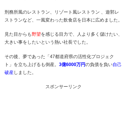
刑務所風のレストラン、リゾート風レストラン 、遊郭レ
ストランなど、一風変わった飲食店を日本に広めました。
見た目からも
野望
を感じる目力で、人より多く儲けたい、
大きい事をしたいという熱い社長でした。
その後、夢であった「47都道府県の活性化プロジェク
ト」を立ち上げるも倒産。
3億6000万円
の負債を負い
自己
破産
しました。
スポンサーリンク