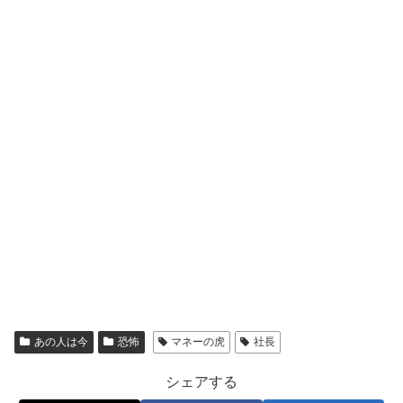
あの人は今
恐怖
マネーの虎
社長
シェアする