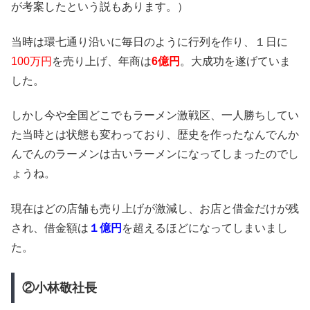
が考案したという説もあります。）
当時は環七通り沿いに毎日のように行列を作り、１日に
100万円
を売り上げ、年商は
6
億円
。大成功を遂げていま
した。
しかし今や全国どこでもラーメン激戦区、一人勝ちしてい
た当時とは状態も変わっており、歴史を作ったなんでんか
んでんのラーメンは古いラーメンになってしまったのでし
ょうね。
現在はどの店舗も売り上げが激減し、お店と借金だけが残
され、借金額は
１億円
を超えるほどになってしまいまし
た。
②小林敬社長