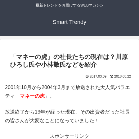
最新トレンドをお届けするWEBマガジン
Smart Trendy
「マネーの虎」の社長たちの現在は？川原
ひろし氏や小林敬氏などを紹介
2017.03.09
2018.05.22
2001年10月から2004年3月まで放送された大人気バラエ
ティ「
マネーの虎
」。
放送終了から13年が経った現在、その出資者だった社長
の皆さんが大変なことになっていました！
スポンサーリンク