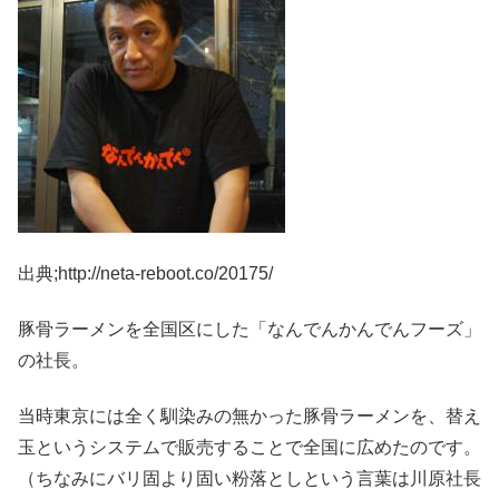
出典;http://neta-reboot.co/20175/
豚骨ラーメンを全国区にした「なんでんかんでんフーズ」
の社長。
当時東京には全く馴染みの無かった豚骨ラーメンを、替え
玉というシステムで販売することで全国に広めたのです。
（ちなみにバリ固より固い粉落としという言葉は川原社長