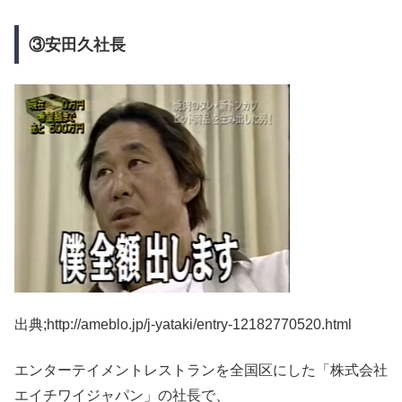
③安田久社長
出典;http://ameblo.jp/j-yataki/entry-12182770520.html
エンターテイメントレストランを全国区にした「株式会社
エイチワイジャパン」の社長で、