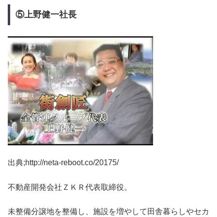
⑤上野健一社長
出典;http://neta-reboot.co/20175/
不動産開発会社ＺＫＲ代表取締役。
未整備分譲地を整備し、施設を増やして田舎暮らしやセカ