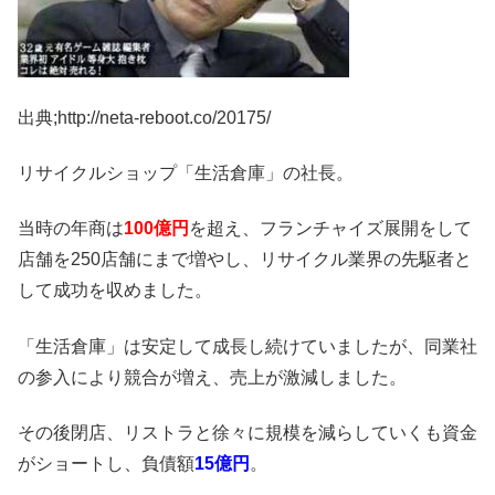
出典;http://neta-reboot.co/20175/
リサイクルショップ「生活倉庫」の社長。
当時の年商は
100億円
を超え、フランチャイズ展開をして
店舗を250店舗にまで増やし、リサイクル業界の先駆者と
して成功を収めました。
「生活倉庫」は安定して成長し続けていましたが、同業社
の参入により競合が増え、売上が激減しました。
その後閉店、リストラと徐々に規模を減らしていくも資金
がショートし、負債額
15億円
。