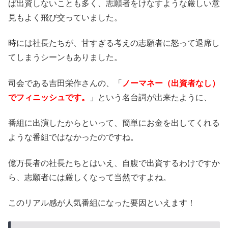
ば出資しないことも多く、志願者をけなすような厳しい意
見もよく飛び交っていました。
時には社長たちが、甘すぎる考えの志願者に怒って退席し
てしまうシーンもありました。
司会である吉田栄作さんの、「
ノーマネー（出資者なし）
でフィニッシュです。
」
という名台詞が出来たように、
番組に出演したからといって、簡単にお金を出してくれる
ような番組ではなかったのですね。
億万長者の社長たちとはいえ、自腹で出資するわけですか
ら、志願者には厳しくなって当然ですよね。
このリアル感が人気番組になった要因といえます！