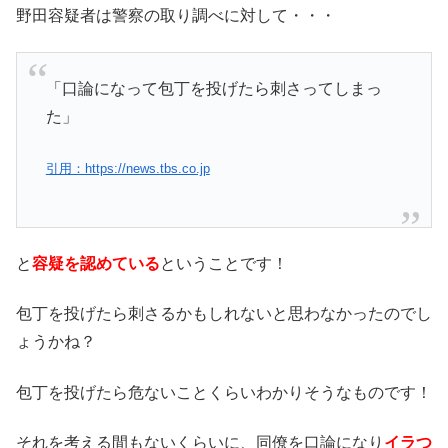
野田容疑者は警察の取り調べに対して・・・
「口論になって包丁を投げたら刺さってしまっ
た」
引用：https://news.tbs.co.jp
と
容疑を認めている
ということです！
包丁を投げたら刺さるかもしれないと思わなかったのでし
ょうかね？
包丁を投げたら危ないことくらいわかりそうなものです！
それを考える間もないくらいに、同僚を口論になり
イラつ