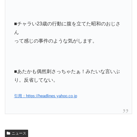
■チャラい23歳の行動に腹を立てた昭和のおじさ
ん
って感じの事件のような気がします。
■
あたかも偶然刺さっちゃたぁ！みたいな言いぶ
り。反省してない。
引用：https://headlines.yahoo.co.jp
ニュース