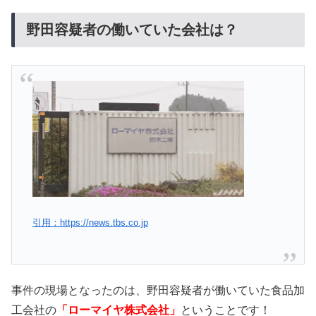
野田容疑者の働いていた会社は？
引用：https://news.tbs.co.jp
事件の現場となったのは、野田容疑者が働いていた食品加
工会社の
「ローマイヤ株式会社」
ということです！