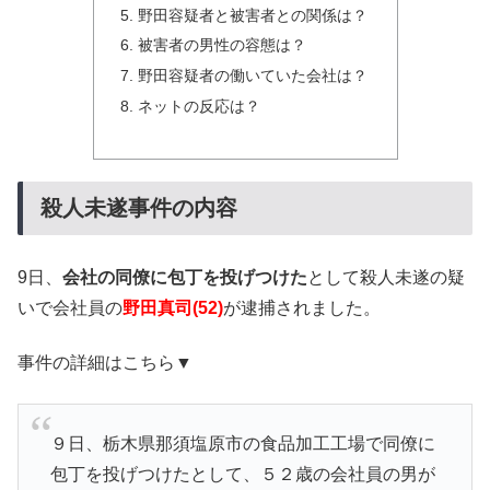
野田容疑者と被害者との関係は？
被害者の男性の容態は？
野田容疑者の働いていた会社は？
ネットの反応は？
殺人未遂事件の内容
9日、
会社の同僚に包丁を投げつけた
として殺人未遂の疑
いで会社員の
野田真司(52)
が逮捕されました。
事件の詳細はこちら▼
９日、栃木県那須塩原市の食品加工工場で同僚に
包丁を投げつけたとして、５２歳の会社員の男が