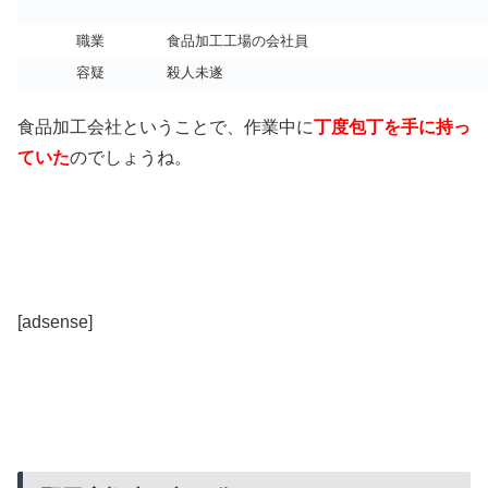
職業
食品加工工場の会社員
容疑
殺人未遂
食品加工会社ということで、作業中に
丁度包丁を手に持っ
ていた
のでしょうね。
[adsense]