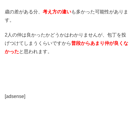
歳の差がある分、
考え方の違い
も多かった可能性がありま
す。
2人の仲は良かったかどうかはわかりませんが、包丁を投
げつけてしまうくらいですから
普段からあまり仲が良くな
かった
と思われます。
[adsense]