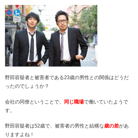
野田容疑者と被害者である23歳の男性との関係はどうだ
ったのでしょうか？
会社の同僚ということで、
同じ職場
で働いていたようで
す。
野田容疑者は52歳で、被害者の男性と結構な
歳の差
があ
りますよね！