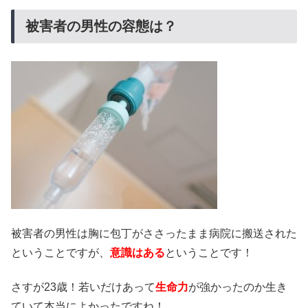
被害者の男性の容態は？
被害者の男性は胸に包丁がささったまま病院に搬送された
ということですが、
意識はある
ということです！
さすが23歳！若いだけあって
生命力
が強かったのか生き
ていて本当によかったですね！