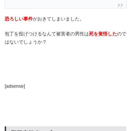
恐ろしい事件
がおきてしまいました。
包丁を投げつけるなんて被害者の男性は
死を覚悟した
ので
はないでしょうか？
[adsense]