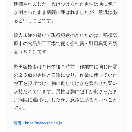
逮捕されました。投げつけられた男性は胸に包丁
が刺さったまま病院に運ばれましたが、意識はあ
るということです。
殺人未遂の疑いで現行犯逮捕されたのは、那須塩
原市の食品加工工場で働く会社員・野田真司容疑
者（５２）です。
野田容疑者は９日午後９時前、作業中に同じ部署
の２３歳の男性と口論になり、作業に使っていた
包丁を投げつけ、胸に刺してけがを負わせた疑い
が持たれています。男性は胸に包丁が刺さったま
ま病院に運ばれましたが、意識はあるということ
です。
引用：https://news.tbs.co.jp