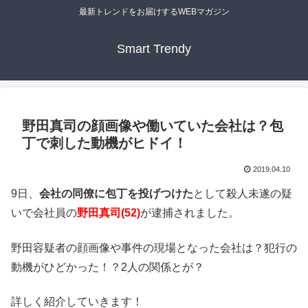
最新トレンドをお届けするWEBマガジン
Smart Trendy
野田真司の顔画像や働いていた会社は？包
丁で刺した動機がヒドイ！
2019.04.10
9日、
会社の同僚に包丁を投げつけた
として殺人未遂の疑
いで会社員の
野田真司(52)
が逮捕されました。
野田容疑者の顔画像や事件の現場となった会社は？犯行の
動機がひどかった！？2人の関係とが？
詳しく紹介していきます！