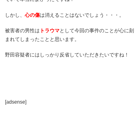
しかし、
心の傷
は消えることはないでしょう・・・。
被害者の男性は
トラウマ
として今回の事件のことが心に刻
まれてしまったことと思います。
野田容疑者にはしっかり反省していただきたいですね！
[adsense]