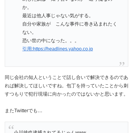
か。
最近は他人事じゃない気がする。
自分や家族が こんな事件に巻き込まれたく
ない。
恐い世の中になった。。。
引用:https://headlines.yahoo.co.jp
同じ会社の知人ということで話し合いで解決できるのであ
れば解決してほしいですね。包丁を持っていたことから刺
すつもりで犯行現場に向かったのではないかと思います。
またTwitterでも…
小川雄也逮捕されてるじゃんwww