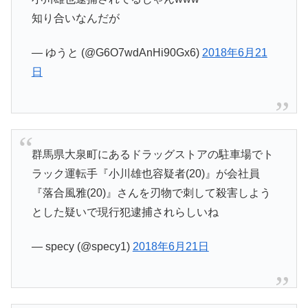
知り合いなんだが
— ゆうと (@G6O7wdAnHi90Gx6)
2018年6月21
日
群馬県大泉町にあるドラッグストアの駐車場でト
ラック運転手『小川雄也容疑者(20)』が会社員
『落合風雅(20)』さんを刃物で刺して殺害しよう
とした疑いで現行犯逮捕されらしいね
— specy (@specy1)
2018年6月21日