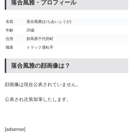
落合風雅・プロフィール
名前
落合風雅(おちあいふうが)
年齢
20歳
住所
群馬県千代田町
職業
トラック運転手
落合風雅の顔画像は？
顔画像は現在公表されていません。
公表され次第加筆したします。
[adsense]