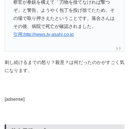
察官が拳銃を構えて「刃物を捨てなければ撃つ
ぞ」と警告、ようやく包丁を投げ捨てたため、そ
の場で取り押さえたということです。落合さんは
その後、病院で死亡が確認されました。
引用:http://news.tv-asahi.co.jp
刺し続けるまでの怒り？殺意？は何だったのかがすごく気
になります。
[adsense]