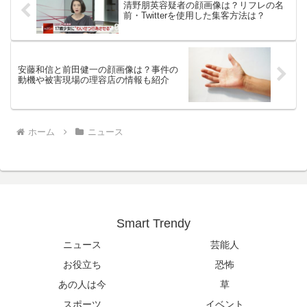
清野朋英容疑者の顔画像は？リフレの名
前・Twitterを使用した集客方法は？
安藤和信と前田健一の顔画像は？事件の
動機や被害現場の理容店の情報も紹介
ホーム
ニュース
Smart Trendy
ニュース
芸能人
お役立ち
恐怖
あの人は今
草
スポーツ
イベント