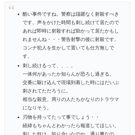
酷い事件ですね。警察は躊躇なく射殺すべき
です。声をかけた時間も刺し続けて居たので
あれば即時に射殺すれば助かって居たかもし
れませんね・・・警告射撃の後に射殺です。
コンナ犯人を生かして置いても仕方無しで
す。
刺し続けるって、、、。
一体何があったか知らんが恐ろし過ぎる。
交番に駆け込んで現場到着した時にはだいぶ
刺されてただろうに。
相当な殺意。周りの人たちかなりのトラウマ
になりそう。
刃物を持ってたって事でしょう・・
経緯もちゃんとわかったら報道してほしい。
刺した奴は 知り合いなのか 通り魔なの