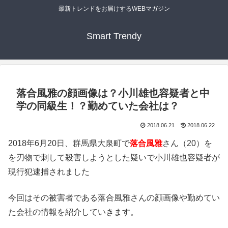
最新トレンドをお届けするWEBマガジン
Smart Trendy
落合風雅の顔画像は？小川雄也容疑者と中
学の同級生！？勤めていた会社は？
2018.06.21
2018.06.22
2018年6月20日、群馬県大泉町で
落合風雅
さん（20）を
を刃物で刺して殺害しようとした疑いで小川雄也容疑者が
現行犯逮捕されました
今回はその被害者である落合風雅さんの顔画像や勤めてい
た会社の情報を紹介していきます。