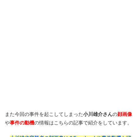
また今回の事件を起こしてしまった
小川雄介さん
の
顔画像
や
事件の動機
の情報はこちらの記事で紹介をしています。