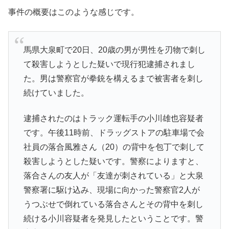
事件の概要はこのような感じです。
馬県大泉町で20日、20歳の男が男性を刃物で刺し
て殺害しようとした疑いで現行犯逮捕されまし
た。男は警察官が拳銃を構えるまで被害者を刺し
続けていました。
逮捕されたのはトラック運転手の小川雄也容疑者
です。午後11時前、ドラッグストアの駐車場で会
社員の落合風雅さん（20）の背中を包丁で刺して
殺害しようとした疑いです。警察によりますと、
落合さんの友人が「友達が刺されている」と大泉
警察署に駆け込み、現場に向かった警察官2人が
うつぶせで倒れている落合さんとその背中を刺し
続ける小川容疑者を発見したということです。警