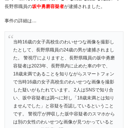
長野県職員の
坂中勇磨容疑者
が逮捕されました。
事件の詳細は…
当時16歳の女子高校生のわいせつな画像を撮影し
たとして、長野県職員の24歳の男が逮捕されまし
た。 警視庁によりますと、長野県職員の坂中勇磨
容疑者は2023年、長野県内に止めた車の中で、
18歳未満であることを知りながらスマートフォン
で当時16歳の女子高校生のわいせつな画像を撮影
した疑いがもたれています。 2人はSNSで知り合
い、坂中容疑者は調べに対し「18歳未満とは知り
ませんでした」と容疑を否認しているということ
です。 警視庁が押収した坂中容疑者のスマホから
は別の女性のわいせつな画像が見つかっていると