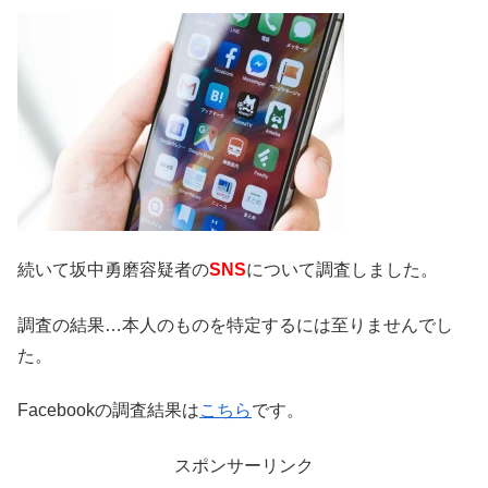
続いて坂中勇磨容疑者の
SNS
について調査しました。
調査の結果…本人のものを特定するには至りませんでし
た。
Facebookの調査結果は
こちら
です。
スポンサーリンク