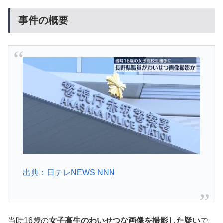
事件の概要
出典：日テレNEWS NNN
当時16歳の
女子高生のわいせつな画像を撮影した疑い
で