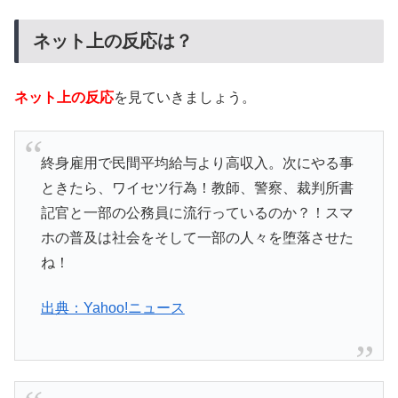
ネット上の反応は？
ネット上の反応
を見ていきましょう。
終身雇用で民間平均給与より高収入。次にやる事
ときたら、ワイセツ行為！教師、警察、裁判所書
記官と一部の公務員に流行っているのか？！スマ
ホの普及は社会をそして一部の人々を堕落させた
ね！
出典：Yahoo!ニュース