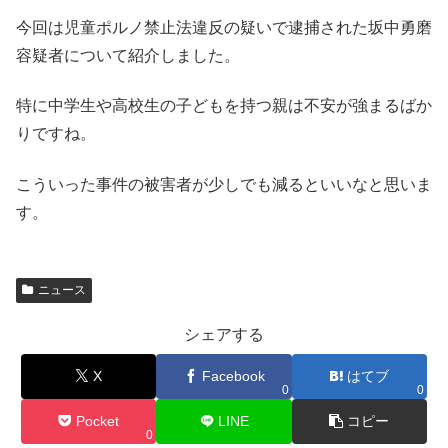
今回は児童ポルノ禁止法違反の疑いで逮捕された坂中勇磨
容疑者について紹介しました。
特に中学生や高校生の子どもを持つ親は不安が強まるばか
りですね。
こういった事件の被害者が少しでも減るといいなと思いま
す。
ニュース
シェアする
X
Facebook
はてブ
0
0
Pocket
LINE
コピー
0