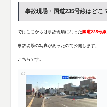
事故現場・国道235号線はどこ
ではここからは事故現場になった
国道235号線
事故現場の写真があったので公開します。
こちらです。