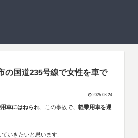
市の国道235号線で女性を車で
2025.03.24
乗用車にはねられ
、この事故で、
軽乗用車を運
していきたいと思います。