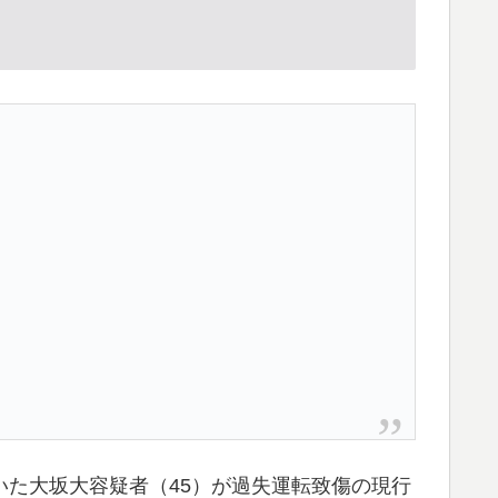
いた大坂大容疑者（45）が過失運転致傷の現行