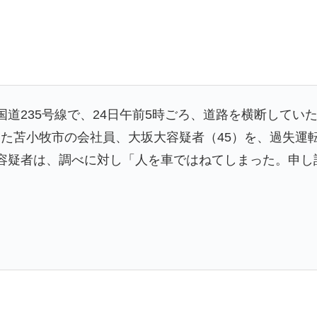
道235号線で、24日午前5時ごろ、道路を横断していた
た苫小牧市の会社員、大坂大容疑者（45）を、過失運
容疑者は、調べに対し「人を車ではねてしまった。申し