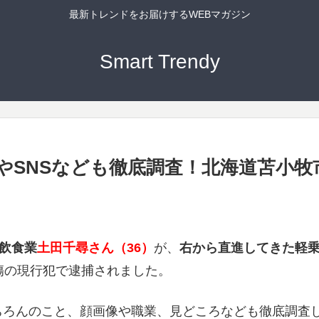
最新トレンドをお届けするWEBマガジン
Smart Trendy
SNSなども徹底調査！北海道苫小牧
飲食業
土田千尋さん（36）
が、
右から直進してきた軽
傷の現行犯で逮捕されました。
ちろんのこと、顔画像や職業、見どころなども徹底調査