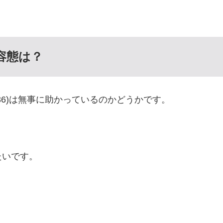
容態は？
36)は無事に助かっているのかどうかです。
たいです。