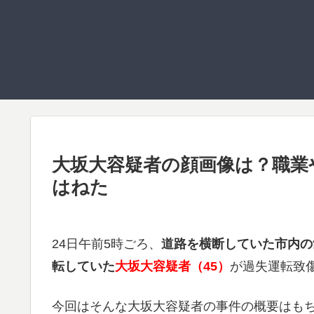
大坂大容疑者の顔画像は？職業や
はねた
24日午前5時ごろ、
道路を横断していた市内の
転していた
大坂大容疑者（45）
が過失運転致
今回はそんな大坂大容疑者の事件の概要はも