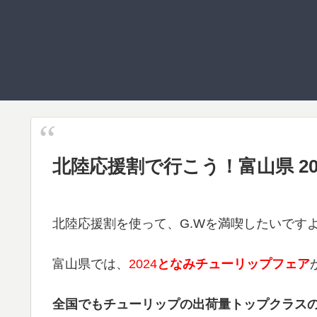
北陸応援割で行こう！富山県 2
北陸応援割を使って、G.Wを満喫したいです
富山県では、
2024
とな
みチューリップフェア
全国でもチューリップの出荷量トップクラス