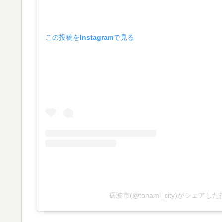
この投稿をInstagramで見る
砺波市(@tonami_city)がシェアし