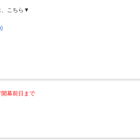
は、こちら▼
)
ア開幕前日まで