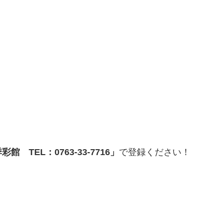
 TEL：0763-33-7716」
で登録ください！