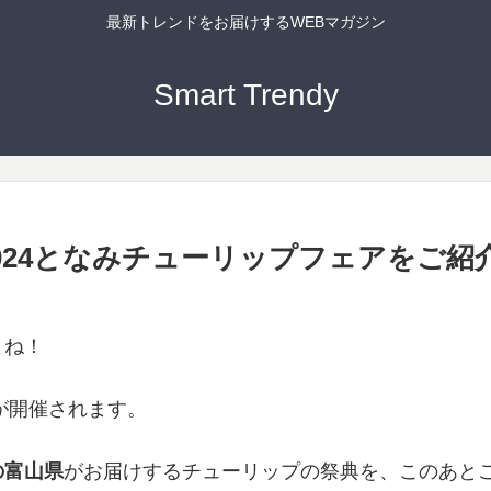
最新トレンドをお届けするWEBマガジン
Smart Trendy
024となみチューリップフェアをご紹
よね！
が開催されます。
の富山県
がお届けするチューリップの祭典を、このあと