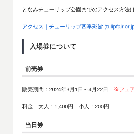
となみチューリップ公園までのアクセス方法
アクセス｜チューリップ四季彩館 (tulipfair.or.jp
入場券について
前売券
販売期間：2024年3月1日～4月22日
※フェ
料金 大人：1,400円 小人：200円
当日券