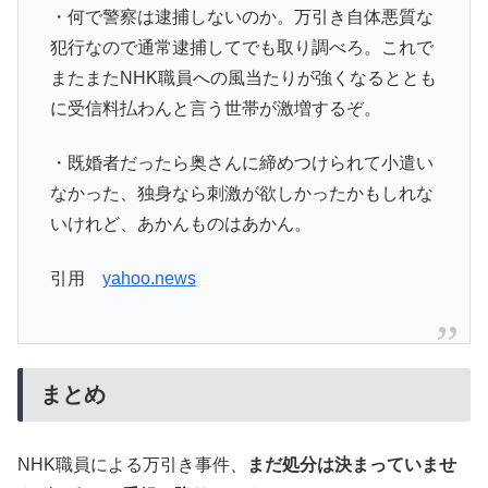
・何で警察は逮捕しないのか。万引き自体悪質な
犯行なので通常逮捕してでも取り調べろ。これで
またまたNHK職員への風当たりが強くなるととも
に受信料払わんと言う世帯が激増するぞ。
・既婚者だったら奥さんに締めつけられて小遣い
なかった、独身なら刺激が欲しかったかもしれな
いけれど、あかんものはあかん。
引用
yahoo.news
まとめ
NHK職員による万引き事件、
まだ処分は決まっていませ