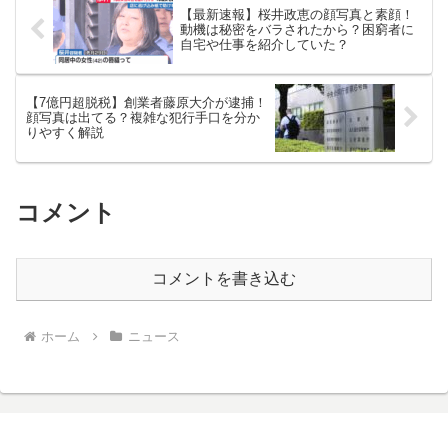
【最新速報】桜井政恵の顔写真と素顔！
動機は秘密をバラされたから？困窮者に
自宅や仕事を紹介していた？
【7億円超脱税】創業者藤原大介が逮捕！
顔写真は出てる？複雑な犯行手口を分か
りやすく解説
コメント
コメントを書き込む
ホーム
ニュース