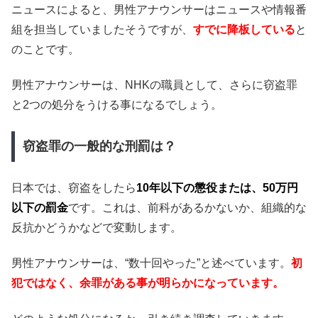
ニュースによると、男性アナウンサーはニュースや情報番
組を担当していましたそうですが、
すでに降板している
と
のことです。
男性アナウンサーは、NHKの職員として、さらに窃盗罪
と2つの処分をうける事になるでしょう。
窃盗罪の一般的な刑罰は？
日本では、窃盗をしたら
10年以下の懲役または、50万円
以下の罰金
です。これは、前科があるかないか、組織的な
反抗かどうかなどで変動します。
男性アナウンサーは、“数十回やった”と述べています。
初
犯ではなく、
余罪がある事が明らかになっています。