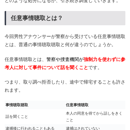
どのような処分になるか、引き続き調査していきます。
任意事情聴取とは？
今回男性アナウンサーが警察から受けている任意事情聴取
とは、普通の事情聴取聴取と何が違うのでしょうか。
任意事情聴取とは、
警察や捜査機関が
強制力を使わずに参
考人に対して事件について話を聞くこと
です。
つまり、取り調べ拒否したり、途中で帰宅することも許さ
れます。
事情聴取聴取
任意事情聴取
本人の同意を得てから話しをきく
話を聞くこと
こと
逮捕後に行われることもある
逮捕はされていない